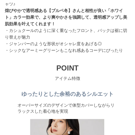
煌びやかで透明感ある【ブルベ冬】さんと相性が良い「ホワイ
ト」カラー効果で、より爽やかさを強調して、透明感アップし美
肌効果を叶えてくれます！
・カシュクールのように深く重なったフロント、バックは裾に切
り替えが魅力
・ジャンパーのような形状がオシャレ度をあげる◎
・シックなアーミーグリーンもこなれ感あるコーデにぴったり
POINT
アイテム特徴
ゆったりとした余裕のあるシルエット
オーバーサイズのデザインで体型カバーしながらリ
ラックスした着心地を実現