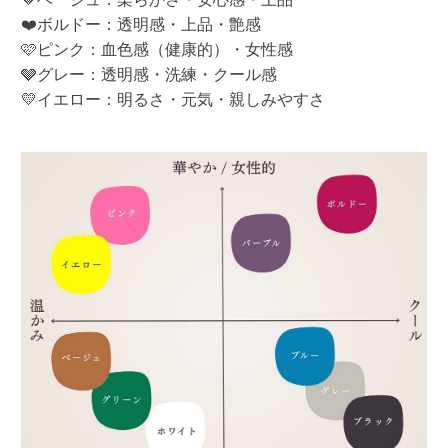
❤️ボルドー：透明感・上品・艶感
🩷ピンク：血色感（健康的）・女性感
🩶グレー：透明感・洗練・クール感
💛イエロー：明るさ・元気・親しみやすさ