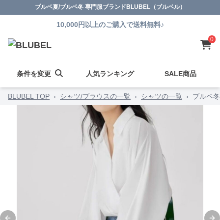
ブルベ夏/ブルベ冬 専門服ブランドBLUBEL（ブルベル）
10,000円以上のご購入で送料無料♪
0
条件を変更
人気ランキング
SALE商品
BLUBEL TOP
›
シャツ/ブラウスの一覧
›
シャツの一覧
›
ブルベ冬