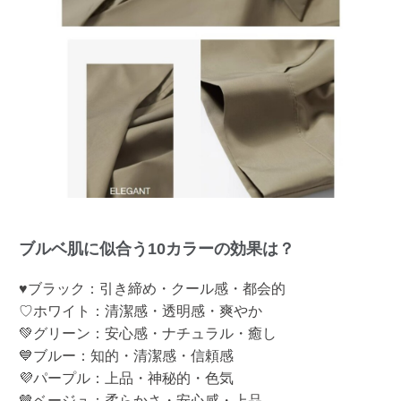
ブルベ肌に似合う10カラーの効果は？
♥ブラック：引き締め・クール感・都会的
♡ホワイト：清潔感・透明感・爽やか
💚グリーン：安心感・ナチュラル・癒し
💙ブルー：知的・清潔感・信頼感
💜パープル：上品・神秘的・色気
🤎ベージュ：柔らかさ・安心感・上品