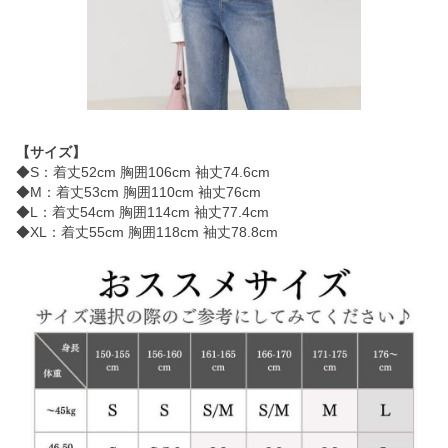
【サイズ】
◆S：着丈52cm 胸囲106cm 袖丈74.6cm
◆M：着丈53cm 胸囲110cm 袖丈76cm
◆L：着丈54cm 胸囲114cm 袖丈77.4cm