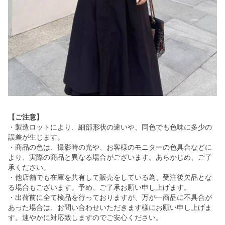
【ご注意】
・製造ロットにより、細部形状の違いや、同色でも色味に多少の
誤差が生じます。
・商品の色は、撮影時の光や、お客様のモニターの色具合などに
より、実際の商品と異なる場合がございます。あらかじめ、ご了
承ください。
・他店舗でも在庫を共有して販売をしている為、受注後欠品とな
る場合もございます。予め、ご了承お願い申し上げます。
・出荷前に全て検品を行っておりますが、万が一商品に不具合が
あった場合は、お問い合わせいただきます様にお願い申し上げま
す。速やかに対応致しますのでご安心ください。