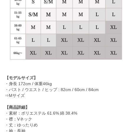
【モデルサイズ】
・身長 172cm / 体重46kg
・バスト / ウエスト / ヒップ : 82cm / 60cm / 84cm
⇒Mサイズ
【商品詳細】
・素材：ポリエステル 61.6% 綿 38.4%
・襟：Vネック
・丈：ゆったりめ
・袖：長袖