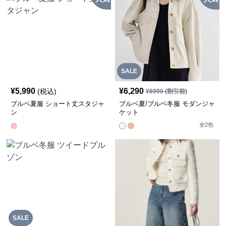
SALE
¥
5,990
¥
6,290
(税込)
¥
6990
(割引前)
ブルベ夏服 ショート丈スタジャ
ブルベ夏/ブルベ冬服 モダンジャ
ン
ケット
全
2
色
SALE