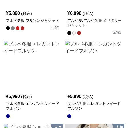
¥
5,890
¥
6,990
(税込)
(税込)
ブルベ冬服 ブルゾンジャケット
ブルベ夏/ブルベ冬服 ミリタリー
ジャケット
全
4
色
全
3
色
¥
5,990
¥
5,990
(税込)
(税込)
ブルベ冬服 エレガントツイード
ブルベ冬服 エレガントツイード
ブルゾン
ブルゾン
人気
人気