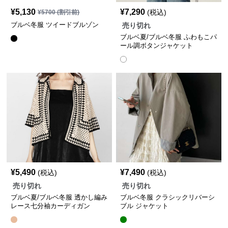
¥
5,130
¥
7,290
(税込)
¥
5700
(割引前)
ブルベ冬服 ツイードブルゾン
売り切れ
ブルベ夏/ブルベ冬服 ふわもこパ
ール調ボタンジャケット
¥
5,490
¥
7,490
(税込)
(税込)
売り切れ
売り切れ
ブルベ夏/ブルベ冬服 透かし編み
ブルベ冬服 クラシックリバーシ
レース七分袖カーディガン
ブル ジャケット