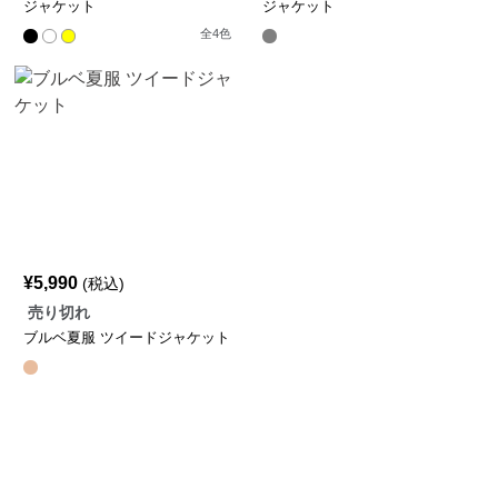
ジャケット
ジャケット
全
4
色
¥
5,990
(税込)
売り切れ
ブルベ夏服 ツイードジャケット