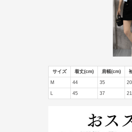
サイズ
着丈(cm)
肩幅(cm)
袖
M
44
35
20
L
45
37
21