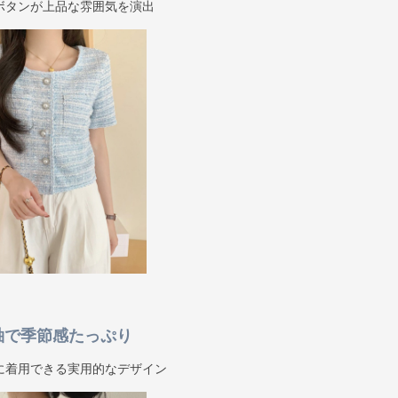
ボタンが上品な雰囲気を演出
袖で季節感たっぷり
に着用できる実用的なデザイン