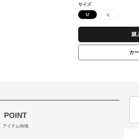
サイズ
M
L
購
カー
POINT
アイテム特徴