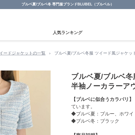
ブルベ夏/ブルベ冬 専門服ブランドBLUBEL（ブルベル）
人気ランキング
イードジャケットの一覧
›
ブルベ夏/ブルベ冬服 ツイード風ジャケ
ブルベ夏/ブルベ冬
半袖ノーカラーア
【ブルベに似合うカラバリ】
ています。
◆ブルベ夏：ブルー、ホワイ
◆ブルベ冬：ブラック