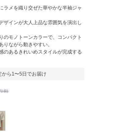
にラメを織り交ぜた華やかな半袖ジャ
デザインが大人上品な雰囲気を演出し
りのモノトーンカラーで、コンパクト
ありながら動きやすい。
感のあるきれいめスタイルが完成する
定から1〜5日でお届け
割引前)