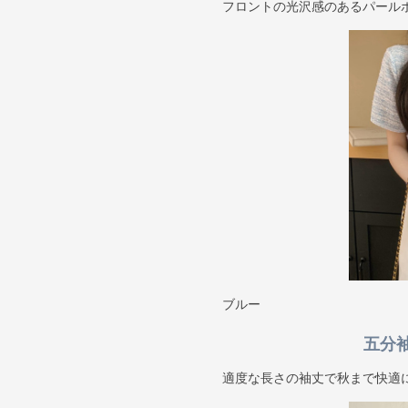
フロントの光沢感のあるパール
ブルー
五分
適度な長さの袖丈で秋まで快適