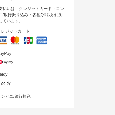
支払いは、クレジットカード・コン
ニ/銀行振り込み・各種QR決済に対
しています。
クレジットカード
ayPay
aidy
コンビニ/銀行振込