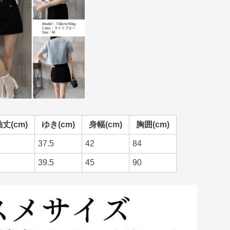
丈(cm)
ゆき(cm)
身幅(cm)
胸囲(cm)
37.5
42
84
39.5
45
90