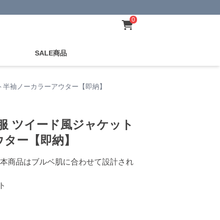
0
SALE商品
ット半袖ノーカラーアウター【即納】
服 ツイード風ジャケット
ウター【即納】
本商品はブルベ肌に合わせて設計され
ト