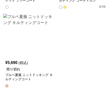
ケット ファーコート
ルティング コーディガン
全
2
色
¥
5,690
(税込)
売り切れ
ブルベ夏服 ニットドッキング キ
ルティングコート