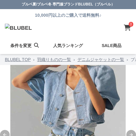
ブルベ夏/ブルベ冬 専門服ブランドBLUBEL（ブルベル）
10,000円以上のご購入で送料無料♪
0
条件を変更
人気ランキング
SALE商品
BLUBEL TOP
›
羽織りものの一覧
›
デニムジャケットの一覧
›
ブ