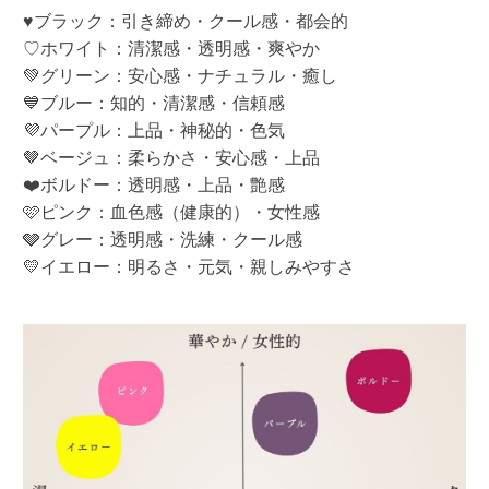
♥ブラック：引き締め・クール感・都会的
♡ホワイト：清潔感・透明感・爽やか
💚グリーン：安心感・ナチュラル・癒し
💙ブルー：知的・清潔感・信頼感
💜パープル：上品・神秘的・色気
🤎ベージュ：柔らかさ・安心感・上品
❤️ボルドー：透明感・上品・艶感
🩷ピンク：血色感（健康的）・女性感
🩶グレー：透明感・洗練・クール感
💛イエロー：明るさ・元気・親しみやすさ