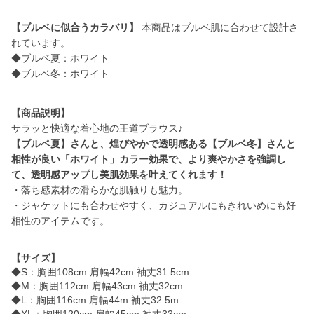
【ブルベに似合うカラバリ】
本商品はブルベ肌に合わせて設計さ
れています。
◆ブルベ夏：ホワイト
◆ブルベ冬：ホワイト
【商品説明】
【ブルベ夏】さんと、煌びやかで透明感ある【ブルベ冬】さんと
相性が良い「ホワイト」カラー効果で、より爽やかさを強調し
て、透明感アップし美肌効果を叶えてくれます！
・落ち感素材の滑らかな肌触りも魅力。
・ジャケットにも合わせやすく、カジュアルにもきれいめにも好
相性のアイテムです。
【サイズ】
◆S：胸囲108cm 肩幅42cm 袖丈31.5cm
◆M：胸囲112cm 肩幅43cm 袖丈32cm
◆L：胸囲116cm 肩幅44m 袖丈32.5m