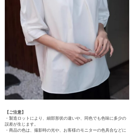
【ご注意】
・製造ロットにより、細部形状の違いや、同色でも色味に多少の
誤差が生じます。
・商品の色は、撮影時の光や、お客様のモニターの色具合などに