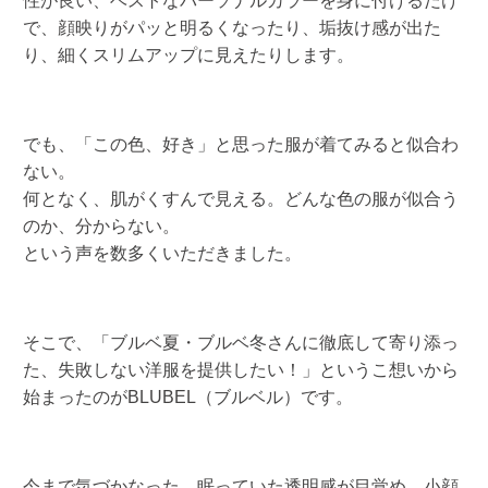
性が良い、ベストなパーソナルカラーを身に付けるだけ
で、顔映りがパッと明るくなったり、垢抜け感が出た
り、細くスリムアップに見えたりします。
でも、「この色、好き」と思った服が着てみると似合わ
ない。
何となく、肌がくすんで見える。どんな色の服が似合う
のか、分からない。
という声を数多くいただきました。
そこで、「ブルベ夏・ブルベ冬さんに徹底して寄り添っ
た、失敗しない洋服を提供したい！」というこ想いから
始まったのがBLUBEL（ブルベル）です。
今まで気づかなった、眠っていた透明感が目覚め、小顔