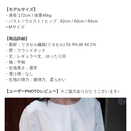
【モデルサイズ】
・身長 172cm / 体重46kg
・バスト / ウエスト / ヒップ : 82cm / 60cm / 84cm
⇒Mサイズ
【商品詳細】
・素材：リヨセル繊維(リヨセル) 55.9% 綿 44.1%
・襟：ラウンドネック
・丈：レギュラー丈、ゆったり目
・袖：半袖
・生地厚さ：通常
・透け感：なし
・生地の弾力：微弾力、柔らかい
【ユーザーPHOTOレビュー】