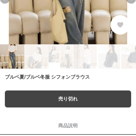
Previous slide
Ne
ブルベ夏/ブルベ冬服 シフォンブラウス
売り切れ
商品説明