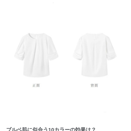
ブルベ肌に似合う10カラーの効果は？