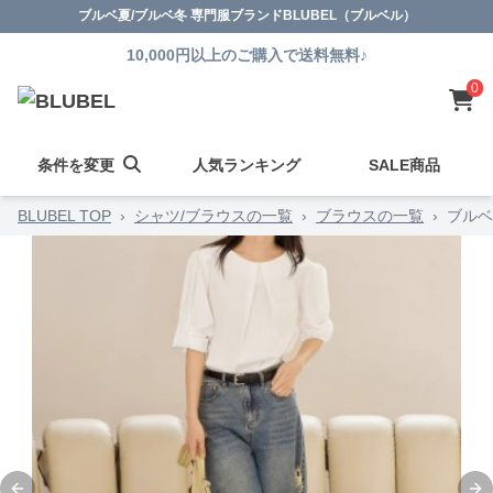
ブルベ夏/ブルベ冬 専門服ブランドBLUBEL（ブルベル）
10,000円以上のご購入で送料無料♪
0
条件を変更
人気ランキング
SALE商品
BLUBEL TOP
›
シャツ/ブラウスの一覧
›
ブラウスの一覧
›
ブルベ