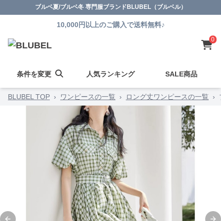
ブルベ夏/ブルベ冬 専門服ブランドBLUBEL（ブルベル）
10,000円以上のご購入で送料無料♪
0
条件を変更
人気ランキング
SALE商品
BLUBEL TOP
›
ワンピースの一覧
›
ロング丈ワンピースの一覧
›