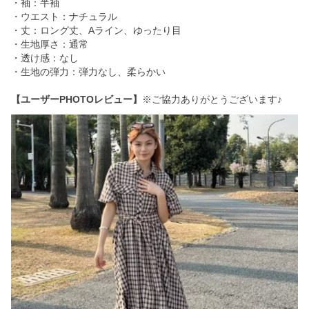
・袖：半袖
・ウエスト：ナチュラル
・丈：ロング丈、Aライン、ゆったり目
・生地厚さ：通常
・透け感：なし
・生地の弾力：弾力なし、柔らかい
【ユーザーPHOTOレビュー】