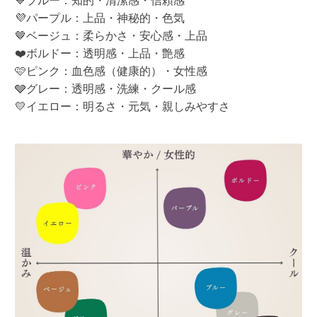
💙ブルー：知的・清潔感・信頼感
💜パープル：上品・神秘的・色気
🤎ベージュ：柔らかさ・安心感・上品
❤️ボルドー：透明感・上品・艶感
🩷ピンク：血色感（健康的）・女性感
🩶グレー：透明感・洗練・クール感
💛イエロー：明るさ・元気・親しみやすさ