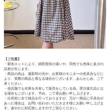
【ご注意】
・製造ロットにより、細部形状の違いや、同色でも色味に多少の
誤差が生じます。
・商品の色は、撮影時の光や、お客様のモニターの色具合などに
より、実際の商品と異なる場合がございます。あらかじめ、ご了
承ください。
・他店舗でも在庫を共有して販売をしている為、受注後欠品とな
る場合もございます。予め、ご了承お願い申し上げます。
・出荷前に全て検品を行っておりますが、万が一商品に不具合が
あった場合は、お問い合わせいただきます様にお願い申し上げま
す。速やかに対応致しますのでご安心ください。