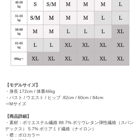
【モデルサイズ】
・身長 172cm / 体重46kg
・バスト / ウエスト / ヒップ :82cm / 60cm / 84cm
⇒Mサイズ
【商品詳細】
・素材：ポリエステル繊維 88.7% ポリウレタン弾性繊維（スパン
デックス） 5.7% ポリアミド繊維（ナイロン）
・襟：ポロカラー