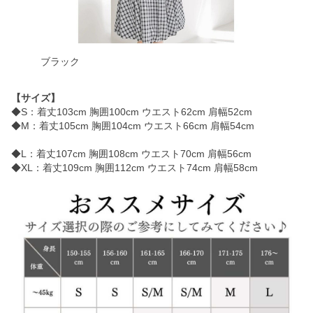
ブラック
【サイズ】
◆S：着丈103cm 胸囲100cm ウエスト62cm 肩幅52cm
◆M：着丈105cm 胸囲104cm ウエスト66cm 肩幅54cm
◆L：着丈107cm 胸囲108cm ウエスト70cm 肩幅56cm