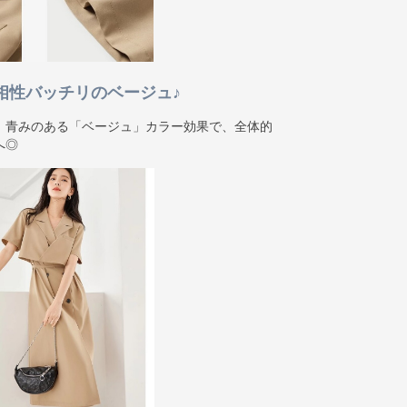
相性バッチリのベージュ♪
、青みのある「ベージュ」カラー効果で、全体的
へ◎