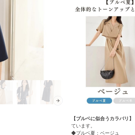
Next slide
【ブルベに似合うカラバリ】
ています。
◆ブルベ夏：ベージュ