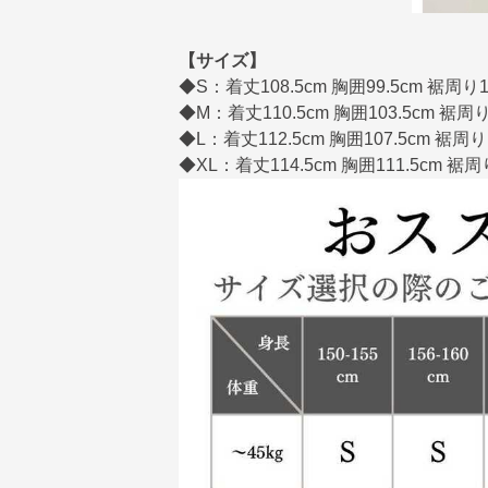
【サイズ】
◆S：着丈108.5cm 胸囲99.5cm 裾周り1
◆M：着丈110.5cm 胸囲103.5cm 裾周り
◆L：着丈112.5cm 胸囲107.5cm 裾周り