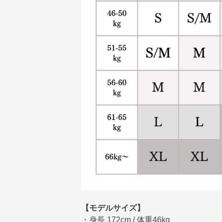
【モデルサイズ】
・身長 172cm / 体重46kg