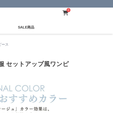
0
SALE商品
ピース
服 セットアップ風ワンピ