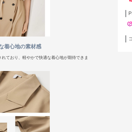
P
な着心地の素材感
されており、軽やかで快適な着心地が期待できま