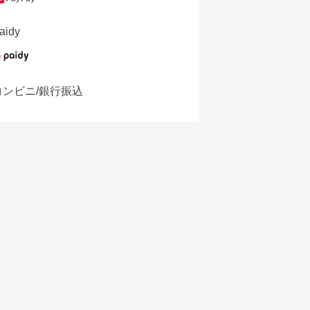
aidy
コンビニ/銀行振込