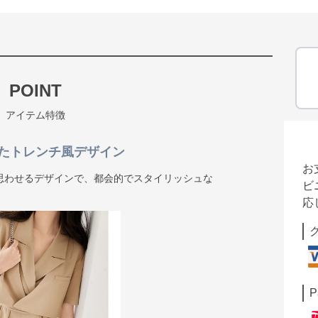
POINT
アイテム特徴
たトレンチ風デザイン
お
思わせるデザインで、都会的でスタイリッシュな
ビ
応
P