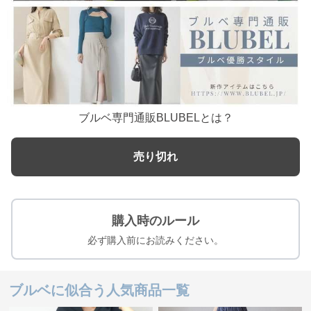
ブルベ専門通販BLUBELとは？
売り切れ
購入時のルール
必ず購入前にお読みください。
ブルベに似合う人気商品一覧