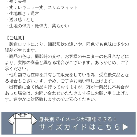
・袖：長袖
・丈：レギュラー丈、スリムフィット
・生地厚さ：通常
・透け感：なし
・生地の弾力：微弾力、柔らかい
【ご注意】
・製造ロットにより、細部形状の違いや、同色でも色味に多少の
誤差が生じます。
・商品の色は、撮影時の光や、お客様のモニターの色具合などに
より、実際の商品と異なる場合がございます。あらかじめ、ご了
承ください。
・他店舗でも在庫を共有して販売をしている為、受注後欠品とな
る場合もございます。予め、ご了承お願い申し上げます。
・出荷前に全て検品を行っておりますが、万が一商品に不具合が
あった場合は、お問い合わせいただきます様にお願い申し上げま
す。速やかに対応致しますのでご安心ください。