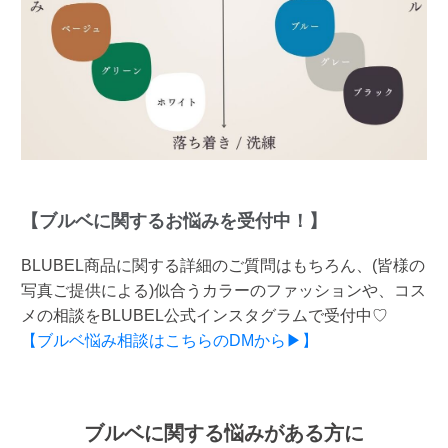
【ブルベに関するお悩みを受付中！】
BLUBEL商品に関する詳細のご質問はもちろん、(皆様の
写真ご提供による)似合うカラーのファッションや、コス
メの相談をBLUBEL公式インスタグラムで受付中♡
【ブルベ悩み相談はこちらのDMから▶】
ブルベに関する悩みがある方に