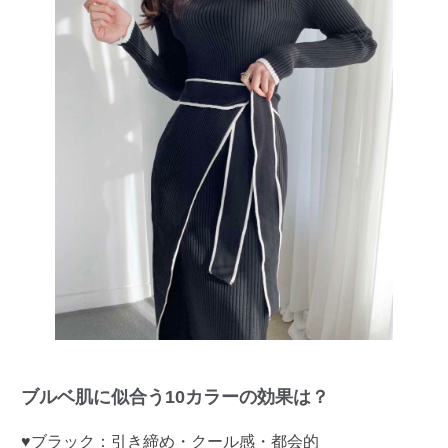
ブルベ肌に似合う10カラーの効果は？
♥ブラック：引き締め・クール感・都会的