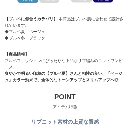
【ブルベに似合うカラバリ】
本商品はブルベ肌に合わせて設計さ
れています。
◆ブルベ夏：ベージュ
◆ブルベ冬：ブラック
【商品情報】
ブルベファッションにぴったりな上品なリブ編みのニットワンピ
爽やかで明るい印象の【ブルベ夏】さんと相性の良い、「ベージ
ュ」カラー効果で、全体的なトーンアップとスリムアップへ◎
POINT
アイテム特徴
リブニット素材の上質な質感