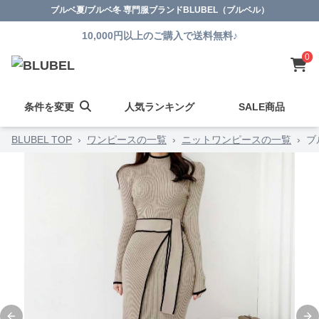
ブルベ夏/ブルベ冬 専門服ブランドBLUBEL（ブルベル）
10,000円以上のご購入で送料無料♪
0
条件を変更
人気ランキング
SALE商品
BLUBEL TOP
›
ワンピースの一覧
›
ニットワンピースの一覧
›
ブ