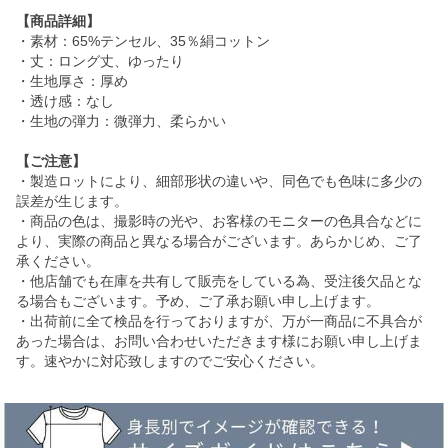
【商品詳細】
・素材：65%テンセル、35％絹コットン
・丈：ロング丈、ゆったり
・生地厚さ：厚め
・透け感：なし
・生地の弾力：微弾力、柔らかい
【ご注意】
・製造ロットにより、細部形状の違いや、同色でも色味に多少の
誤差が生じます。
・商品の色は、撮影時の光や、お客様のモニターの色具合などに
より、実際の商品と異なる場合がございます。あらかじめ、ご了
承ください。
・他店舗でも在庫を共有して販売をしている為、受注後欠品とな
る場合もございます。予め、ご了承お願い申し上げます。
・出荷前に全て検品を行っておりますが、万が一商品に不具合が
あった場合は、お問い合わせいただきます様にお願い申し上げま
す。速やかに対応致しますのでご安心ください。