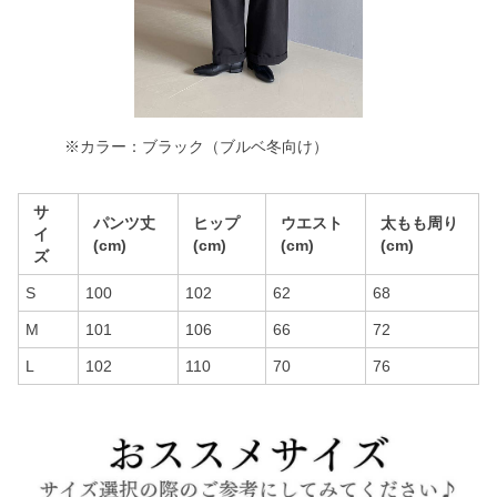
※カラー：ブラック（ブルベ冬向け）
サ
パンツ丈
ヒップ
ウエスト
太もも周り
イ
(cm)
(cm)
(cm)
(cm)
ズ
S
100
102
62
68
M
101
106
66
72
L
102
110
70
76