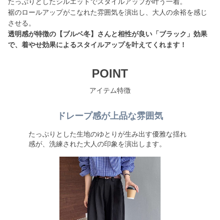
たっぷりとしたシルエットでスタイルアップが叶う一着。
裾のロールアップがこなれた雰囲気を演出し、大人の余裕を感じ
透明感が特徴の【ブルベ冬】さんと相性が良い「ブラック」効果
で、着やせ効果によるスタイルアップを叶えてくれます！
POINT
アイテム特徴
ドレープ感が上品な雰囲気
たっぷりとした生地のゆとりが生み出す優雅な揺れ
感が、洗練された大人の印象を演出します。