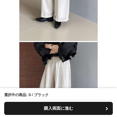
選択中の商品: S / ブラック
購入画面に進む