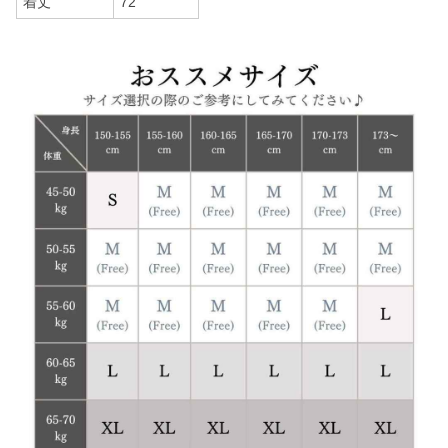
着丈
72