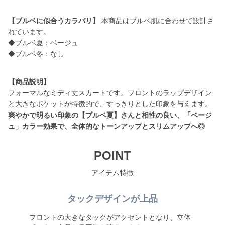
【ブルベに似合うカラバリ】
本商品はブルベ肌に合わせて設計さ
れています。
◆ブルベ夏：ベージュ
◆ブルベ冬：なし
【商品説明】
フォーマルなミディ丈スカートです。フロントのラップデザイン
爽やかで明るい印象の【ブルベ夏】さんと相性の良い、「ベージ
ュ」カラー効果で、全体的なトーンアップとスリムアップへ◎
POINT
アイテム特徴
タックデザインが上品
フロントの大きなタックがアクセントとなり、立体