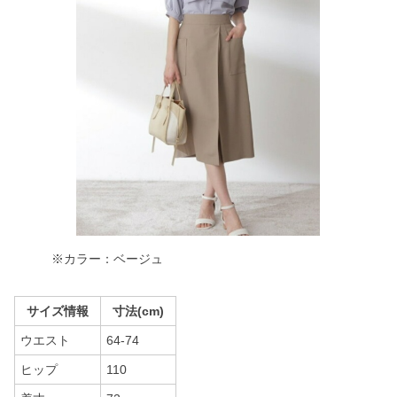
※カラー：ベージュ
サイズ情報
寸法(cm)
ウエスト
64-74
ヒップ
110