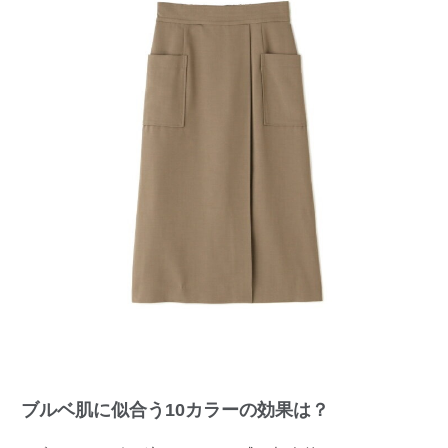
ブルベ肌に似合う10カラーの効果は？