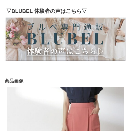
▽BLUBEL 体験者の声はこちら▽
商品画像