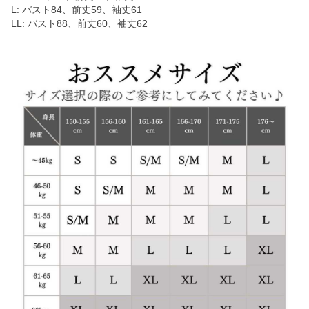
L: バスト84、前丈59、袖丈61
LL: バスト88、前丈60、袖丈62