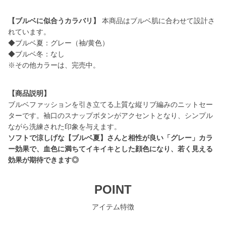
【ブルベに似合うカラバリ】
本商品はブルベ肌に合わせて設計さ
れています。
◆ブルベ夏：グレー（袖/黄色）
◆ブルベ冬：なし
※その他カラーは、完売中。
【商品説明】
ブルベファッションを引き立てる上質な縦リブ編みのニットセー
ターです。袖口のスナップボタンがアクセントとなり、シンプル
ソフトで涼しげな【ブルベ夏】さんと相性が良い「グレー」カラ
ー効果で、血色に満ちてイキイキとした顔色になり、若く見える
効果が期待できます◎
POINT
アイテム特徴