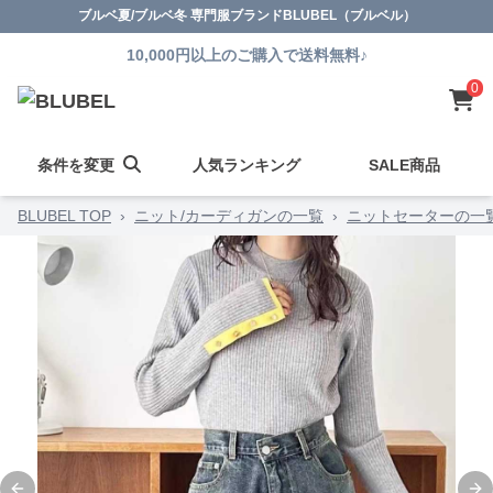
ブルベ夏/ブルベ冬 専門服ブランドBLUBEL（ブルベル）
10,000円以上のご購入で送料無料♪
0
条件を変更
人気ランキング
SALE商品
BLUBEL TOP
›
ニット/カーディガンの一覧
›
ニットセーターの一