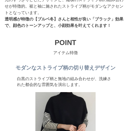
せが特徴的。裾と袖に施されたストライプ柄がモダンなアクセン
透明感が特徴の【ブルベ冬】さんと相性が良い「ブラック」効果
で、顔色のトーンアップと、小顔効果を叶えてくれます！
POINT
アイテム特徴
モダンなストライプ柄の切り替えデザイン
白黒のストライプ柄と無地の組み合わせが、洗練さ
れた都会的な雰囲気を演出します。