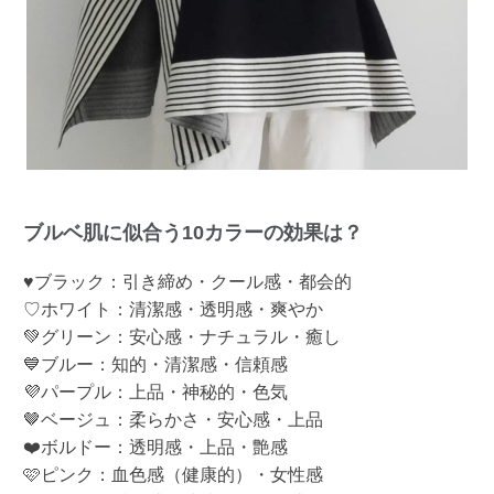
ブルベ肌に似合う10カラーの効果は？
♥ブラック：引き締め・クール感・都会的
♡ホワイト：清潔感・透明感・爽やか
💚グリーン：安心感・ナチュラル・癒し
💙ブルー：知的・清潔感・信頼感
💜パープル：上品・神秘的・色気
🤎ベージュ：柔らかさ・安心感・上品
❤️ボルドー：透明感・上品・艶感
🩷ピンク：血色感（健康的）・女性感