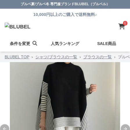
ブルベ夏/ブルベ冬 専門服ブランドBLUBEL（ブルベル）
10,000円以上のご購入で送料無料♪
0
条件を変更
人気ランキング
SALE商品
BLUBEL TOP
›
シャツ/ブラウスの一覧
›
ブラウスの一覧
›
ブルベ