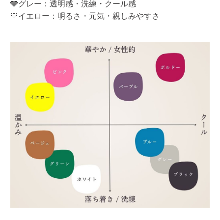
🩶グレー：透明感・洗練・クール感
💛イエロー：明るさ・元気・親しみやすさ