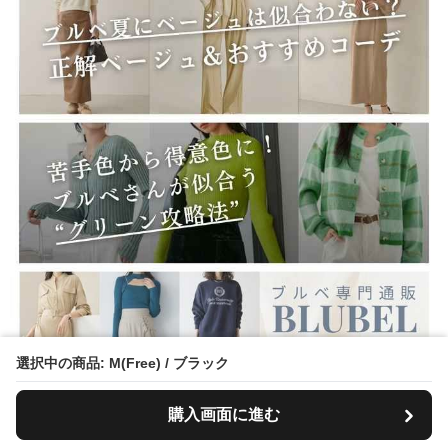
選択中の商品: M(Free) / ブラック
購入画面に進む
ブルベ専門通販BLUBELとは？