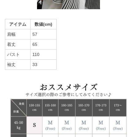
アイテム
数値(cm)
肩幅
57
着丈
65
バスト
110
袖丈
33