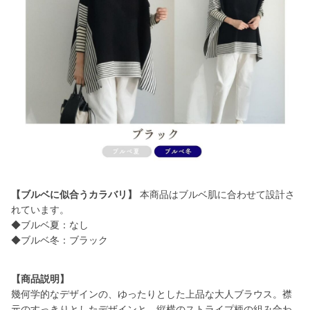
【ブルベに似合うカラバリ】
本商品はブルベ肌に合わせて設計さ
れています。
◆ブルベ夏：なし
◆ブルベ冬：ブラック
【商品説明】
幾何学的なデザインの、ゆったりとした上品な大人ブラウス。襟
元のすっきりとしたデザインと、縦横のストライプ柄の組み合わ