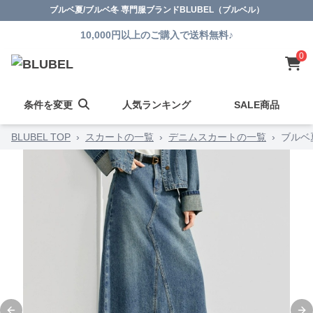
ブルベ夏/ブルベ冬 専門服ブランドBLUBEL（ブルベル）
10,000円以上のご購入で送料無料♪
0
条件を変更
人気ランキング
SALE商品
BLUBEL TOP
›
スカートの一覧
›
デニムスカートの一覧
›
ブルベ