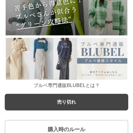
ブルベ専門通販BLUBELとは？
売り切れ
購入時のルール