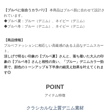
【ブルベに似合うカラバリ】
本商品はブルベ肌に合わせて設計さ
れています。
◆ブルベ夏：ブルー（デニム）、ネイビー（デニム）
◆ブルベ冬：ブルー（デニム）、ネイビー（デニム）
【商品情報】
ブルベファッションに相応しい高級感のある上品なデニムスカー
涼しげで明るい印象の【ブルベ夏】さんと、落ち着いた大人の印
象の【ブルベ冬】さんと相性の良い、「ブルー」デニムカラー効
果で、顔色のトーンアップ＆下半身の細見え効果を叶えてくれま
す◎
POINT
アイテム特徴
クラシカルな上質デニム素材