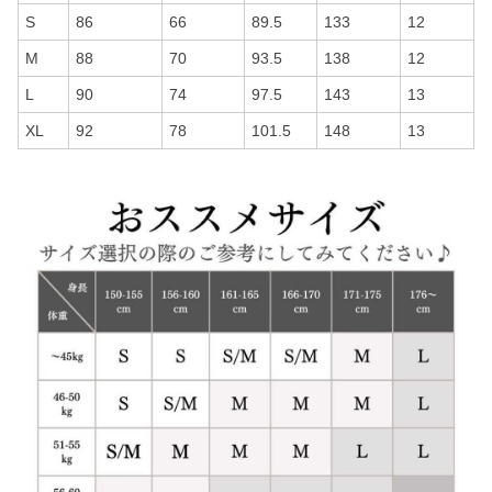
S
86
66
89.5
133
12
M
88
70
93.5
138
12
L
90
74
97.5
143
13
XL
92
78
101.5
148
13