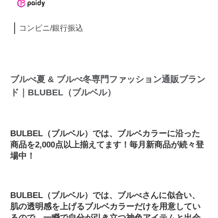
コンビニ/銀行振込
ブルべ夏 & ブルべ冬専門ファッション通販ブラン
ド｜BLUBEL（ブルベル）
BULBEL（ブルベル）では、ブルベカラーに沿った
商品を2,000点以上揃えてます！毎月新商品が続々登
場中！
BULBEL（ブルベル）では、ブルべさんに似合い、
肌の透明感を上げるブルベカラーだけを用意してい
るので、一瞬で自分が引き立つ神色アイテムと出会