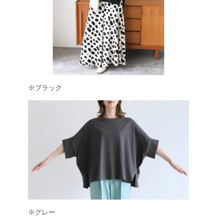
※ブラック
※グレー