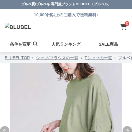
ブルベ夏/ブルベ冬 専門服ブランドBLUBEL（ブルベル）
10,000円以上のご購入で送料無料♪
0
条件を変更
人気ランキング
SALE商品
BLUBEL TOP
›
シャツ/ブラウスの一覧
›
Tシャツの一覧
›
ブルベ