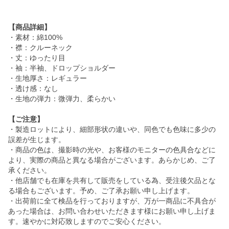
【商品詳細】
・素材：綿100%
・襟：クルーネック
・丈：ゆったり目
・袖：半袖、ドロップショルダー
・生地厚さ：レギュラー
・透け感：なし
・生地の弾力：微弾力、柔らかい
【ご注意】
・製造ロットにより、細部形状の違いや、同色でも色味に多少の
誤差が生じます。
・商品の色は、撮影時の光や、お客様のモニターの色具合などに
より、実際の商品と異なる場合がございます。あらかじめ、ご了
承ください。
・他店舗でも在庫を共有して販売をしている為、受注後欠品とな
る場合もございます。予め、ご了承お願い申し上げます。
・出荷前に全て検品を行っておりますが、万が一商品に不具合が
あった場合は、お問い合わせいただきます様にお願い申し上げま
す。速やかに対応致しますのでご安心ください。