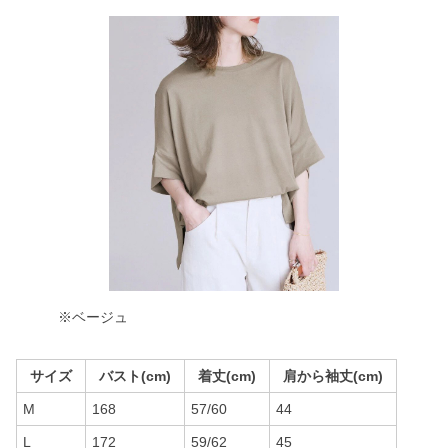
※ベージュ
サイズ
バスト(cm)
着丈(cm)
肩から袖丈(cm)
M
168
57/60
44
L
172
59/62
45