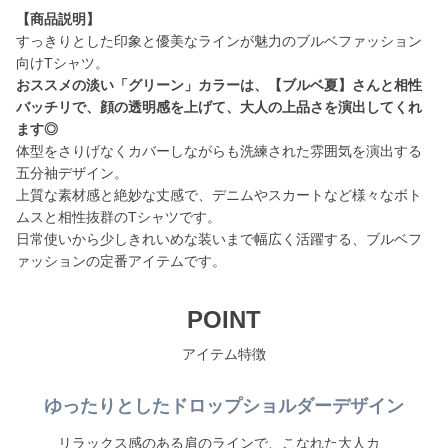
【商品説明】
すっきりとした印象と優美なラインが魅力のブルベファッション
おススメの淡い「グリーン」カラーは、【ブルベ夏】さんと相性
バッチリで、顔の透明感を上げて、大人の上品さを演出してくれ
ます◎
体型をさりげなくカバーしながらも洗練された雰囲気を演出する
五分袖デザイン。
上質な素材感と絶妙な丈感で、デニムやスカートなど様々なボト
ムスと相性抜群のTシャツです。
日常使いから少しきれいめな装いまで幅広く活躍する、ブルベフ
ァッションの定番アイテムです。
POINT
アイテム特徴
ゆったりとしたドロップショルダーデザイン
リラックス感のある肩のラインで、こなれた大人カ