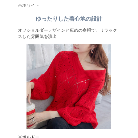
※ホワイト
ゆったりした着心地の設計
オフショルダーデザインと広めの身幅で、リラック
スした雰囲気を演出
※ボルドー