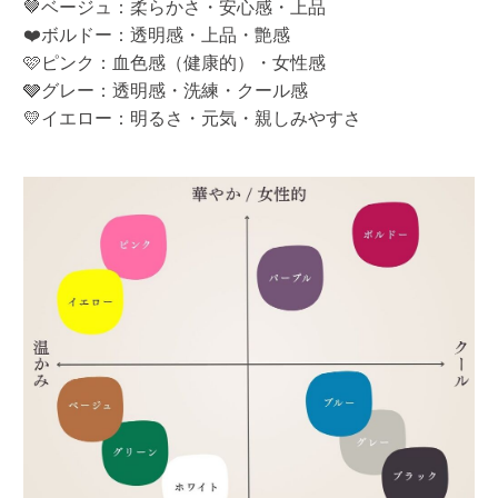
🤎ベージュ：柔らかさ・安心感・上品
❤️ボルドー：透明感・上品・艶感
🩷ピンク：血色感（健康的）・女性感
🩶グレー：透明感・洗練・クール感
💛イエロー：明るさ・元気・親しみやすさ