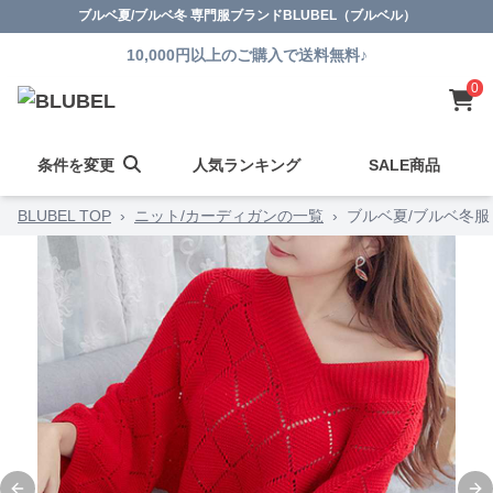
ブルベ夏/ブルベ冬 専門服ブランドBLUBEL（ブルベル）
10,000円以上のご購入で送料無料♪
0
条件を変更
人気ランキング
SALE商品
BLUBEL TOP
›
ニット/カーディガンの一覧
›
ブルベ夏/ブルベ冬服