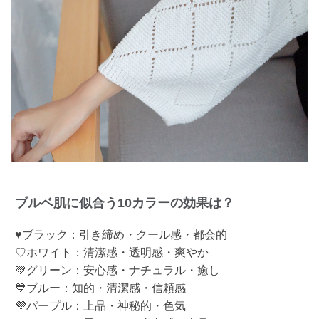
ブルベ肌に似合う10カラーの効果は？
♥ブラック：引き締め・クール感・都会的
♡ホワイト：清潔感・透明感・爽やか
💚グリーン：安心感・ナチュラル・癒し
💙ブルー：知的・清潔感・信頼感
💜パープル：上品・神秘的・色気