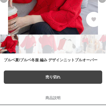
Previous slide
Ne
ブルベ夏/ブルベ冬服 編み デザインニットプルオーバー
売り切れ
商品説明