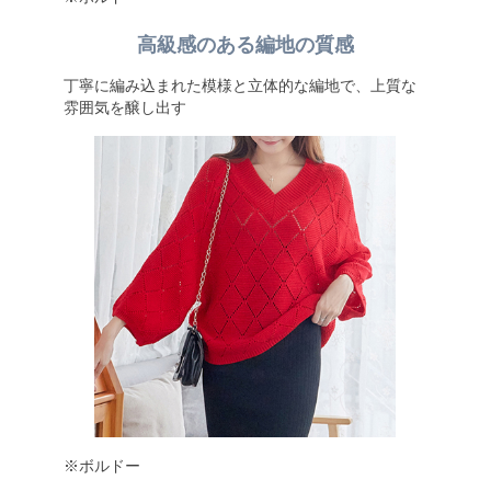
高級感のある編地の質感
丁寧に編み込まれた模様と立体的な編地で、上質な
雰囲気を醸し出す
※ボルドー