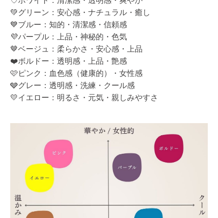
♡ホワイト：清潔感・透明感・爽やか
💚グリーン：安心感・ナチュラル・癒し
💙ブルー：知的・清潔感・信頼感
💜パープル：上品・神秘的・色気
🤎ベージュ：柔らかさ・安心感・上品
❤️ボルドー：透明感・上品・艶感
🩷ピンク：血色感（健康的）・女性感
🩶グレー：透明感・洗練・クール感
💛イエロー：明るさ・元気・親しみやすさ