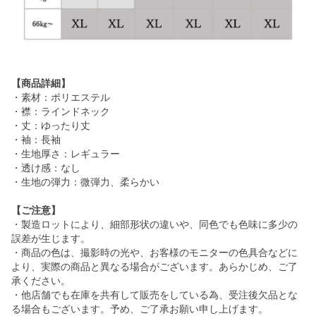
【商品詳細】
・素材：ポリエステル
・襟：ラインドネック
・丈：ゆったり丈
・袖：長袖
・生地厚さ：レギュラー
・透け感：なし
・生地の弾力：微弾力、柔らかい
【ご注意】
・製造ロットにより、細部形状の違いや、同色でも色味に多少の
誤差が生じます。
・商品の色は、撮影時の光や、お客様のモニターの色具合などに
より、実際の商品と異なる場合がございます。あらかじめ、ご了
承ください。
・他店舗でも在庫を共有して販売をしている為、受注後欠品とな
る場合もございます。予め、ご了承お願い申し上げます。