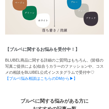
【ブルベに関するお悩みを受付中！】
BLUBEL商品に関する詳細のご質問はもちろん、(皆様の
写真ご提供による)似合うカラーのファッションや、コス
メの相談をBLUBEL公式インスタグラムで受付中♡
【ブルベ悩み相談はこちらのDMから▶】
ブルベに関する悩みがある方に
おすすめの記事一覧