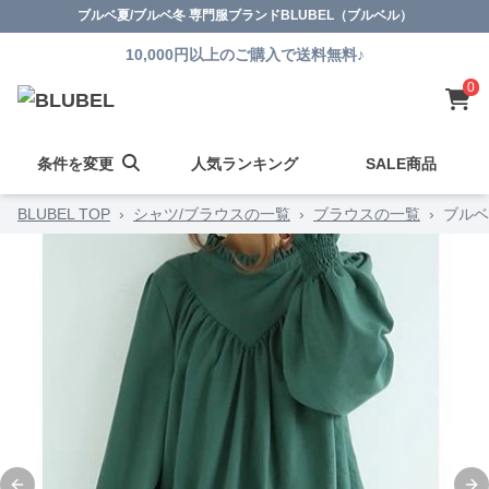
ブルベ夏/ブルベ冬 専門服ブランドBLUBEL（ブルベル）
10,000円以上のご購入で送料無料♪
0
条件を変更
人気ランキング
SALE商品
BLUBEL TOP
›
シャツ/ブラウスの一覧
›
ブラウスの一覧
›
ブルベ