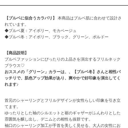
【ブルベに似合うカラバリ】
本商品はブルベ肌に合わせて設計さ
れています。
◆ブルベ夏：アイボリー、モカベージュ
◆ブルベ冬：アイボリー、ブラック、グリーン、ボルドー
【商品説明】
ブルベファッションにぴったりの上品さを演出するフリルネック
おススメの「グリーン」カラーは、、【ブルベ冬】さんと相性バ
ッチリで、肌色アップ効果があり、爽やかで好印象を演出してく
れます♪
首元のシャーリングとフリルデザインが女性らしい印象を引き立
てます。
ゆったりとした袖のシルエットと裾のギャザーがふんわりとした
雰囲気を醸し出し、デニムとの相性も抜群です。
袖口のシャーリング加工が手首を美しく見せる、大人の女性にお