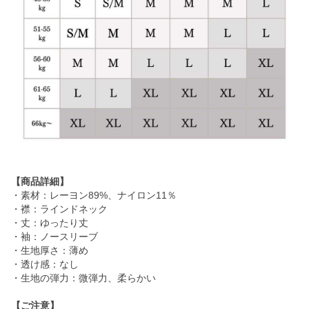
【商品詳細】
・素材：レーヨン89%、ナイロン11％
・襟：ラインドネック
・丈：ゆったり丈
・袖：ノースリーブ
・生地厚さ：薄め
・透け感：なし
・生地の弾力：微弾力、柔らかい
【ご注意】