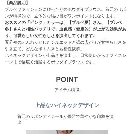
【商品説明】
ブルベファッションにぴったりのボウダイブラウス。首元のリボ
おススメの「ピンク」カラーは、【ブルベ夏】さん、【ブルベ
冬】さんと相性バッチリで、血色感（健康的）が上がる効果があ
り、可愛らしい女性らしさを演出してくれます♪
五分袖のふんわりとしたシルエットと裾の広がりが女性らしさを
引き立て、どんなボトムスとも相性抜群。
ハイネックデザインが上品さを演出し、日常使いからオフィスシ
ーンまで幅広く活躍するボウダイブラウスです。
POINT
アイテム特徴
上品なハイネックデザイン
首元のリボンディテールが優雅で華やかな印象を演
出