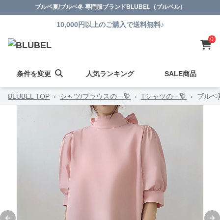
ブルベ夏/ブルベ冬 専門服ブランドBLUBEL（ブルベル）
10,000円以上のご購入で送料無料♪
0
条件を変更
人気ランキング
SALE商品
BLUBEL TOP
›
シャツ/ブラウスの一覧
›
Tシャツの一覧
›
ブルベ