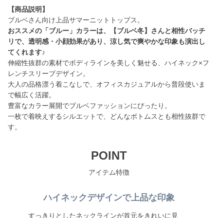
【商品説明】
おススメの「ブルー」カラーは、【ブルベ冬】さんと相性バッチ
リで、透明感・小顔効果があり、涼し気で爽やかな印象も演出し
てくれます♪
伸縮性抜群の素材でボディラインを美しく魅せる、ハイネック×フ
レンチスリーブデザイン。
大人の品格漂う着こなしで、オフィスカジュアルから普段使いま
で幅広く活躍。
豊富なカラー展開でブルベファッションにぴったり。
一枚で着映えするシルエットで、どんなボトムスとも相性抜群で
す。
POINT
アイテム特徴
ハイネックデザインで上品な印象
すっきりとしたネックラインが首元をきれいに見