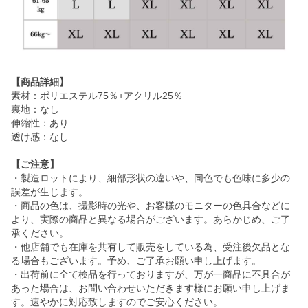
【商品詳細】
素材：ポリエステル75％+アクリル25％
裏地：なし
伸縮性：あり
透け感：なし
【ご注意】
・製造ロットにより、細部形状の違いや、同色でも色味に多少の
誤差が生じます。
・商品の色は、撮影時の光や、お客様のモニターの色具合などに
より、実際の商品と異なる場合がございます。あらかじめ、ご了
承ください。
・他店舗でも在庫を共有して販売をしている為、受注後欠品とな
る場合もございます。予め、ご了承お願い申し上げます。
・出荷前に全て検品を行っておりますが、万が一商品に不具合が
あった場合は、お問い合わせいただきます様にお願い申し上げま
す。速やかに対応致しますのでご安心ください。