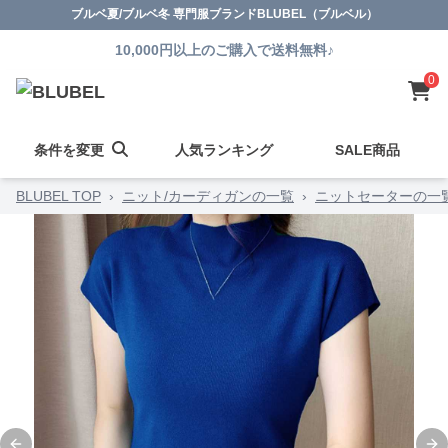
ブルベ夏/ブルベ冬 専門服ブランドBLUBEL（ブルベル）
10,000円以上のご購入で送料無料♪
0
条件を変更
人気ランキング
SALE商品
BLUBEL TOP
›
ニット/カーディガンの一覧
›
ニットセーターの一