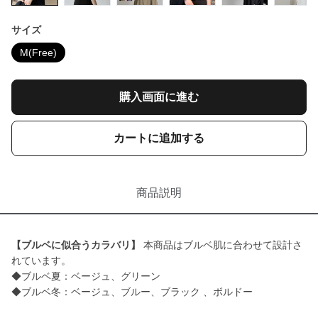
サイズ
M(Free)
購入画面に進む
カートに追加する
商品説明
【ブルベに似合うカラバリ】
本商品はブルベ肌に合わせて設計さ
れています。
◆ブルベ夏：ベージュ、グリーン
◆ブルベ冬：ベージュ、ブルー、ブラック 、ボルドー