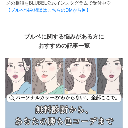
メの相談をBLUBEL公式インスタグラムで受付中♡
【ブルベ悩み相談はこちらのDMから▶】
ブルベに関する悩みがある方に
おすすめの記事一覧