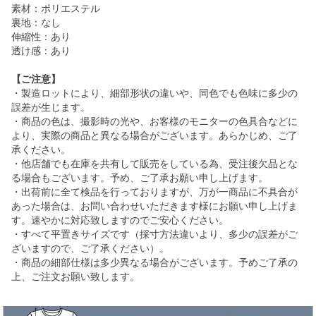
素材：ポリエステル
裏地：なし
伸縮性：あり
透け感：あり
【ご注意】
・製造ロットにより、細部形状の違いや、同色でも色味に多少の
誤差が生じます。
・商品の色は、撮影時の光や、お客様のモニターの色具合などに
より、実際の商品と異なる場合がございます。あらかじめ、ご了
承ください。
・他店舗でも在庫を共有して販売をしている為、受注後欠品とな
る場合もございます。予め、ご了承お願い申し上げます。
・出荷前に全て検品を行っておりますが、万が一商品に不具合が
あった場合は、お問い合わせいただきます様にお願い申し上げま
す。速やかに対応致しますのでご安心ください。
・すべて平置きサイズです（採寸方法違いより、多少の誤差がご
ざいますので、ご了承ください）。
・商品の細部仕様は多少異なる場合がございます。予めご了承の
上、ご注文お願い致します。