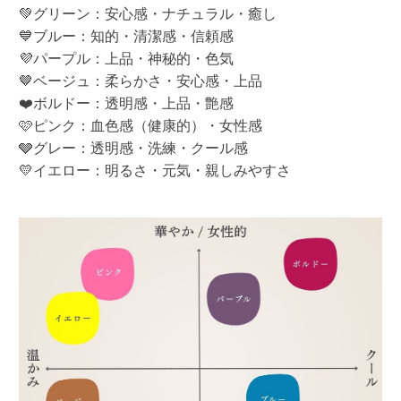
💚グリーン：安心感・ナチュラル・癒し
💙ブルー：知的・清潔感・信頼感
💜パープル：上品・神秘的・色気
🤎ベージュ：柔らかさ・安心感・上品
❤️ボルドー：透明感・上品・艶感
🩷ピンク：血色感（健康的）・女性感
🩶グレー：透明感・洗練・クール感
💛イエロー：明るさ・元気・親しみやすさ