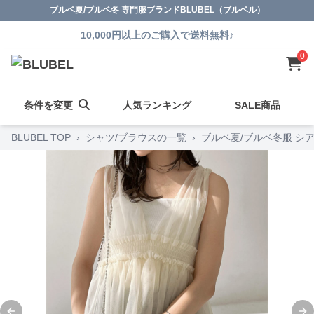
ブルベ夏/ブルベ冬 専門服ブランドBLUBEL（ブルベル）
10,000円以上のご購入で送料無料♪
0
条件を変更
人気ランキング
SALE商品
BLUBEL TOP
›
シャツ/ブラウスの一覧
›
ブルベ夏/ブルベ冬服 シ