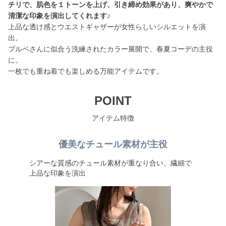
チリで、肌色を１トーンを上げ、引き締め効果があり、爽やかで
清潔な印象を演出してくれます♪
上品な透け感とウエストギャザーが女性らしいシルエットを演
出。
ブルベさんに似合う洗練されたカラー展開で、春夏コーデの主役
に。
一枚でも重ね着でも楽しめる万能アイテムです。
POINT
アイテム特徴
優美なチュール素材が主役
シアーな質感のチュール素材が重なり合い、繊細で
上品な印象を演出