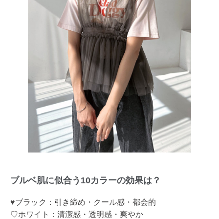
ブルベ肌に似合う10カラーの効果は？
♥ブラック：引き締め・クール感・都会的
♡ホワイト：清潔感・透明感・爽やか