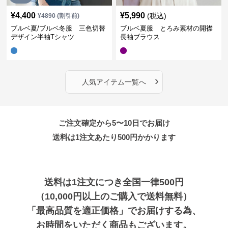
¥
4,400
¥
5,990
(税込)
¥
4890
(割引前)
ブルベ夏/ブルベ冬服 三色切替
ブルベ夏服 とろみ素材の開襟
デザイン半袖Tシャツ
長袖ブラウス
›
人気アイテム一覧へ
ご注文確定から5〜10日でお届け
送料は1注文あたり
500
円かかります
送料は1注文につき全国一律500円
（10,000円以上のご購入で送料無料）
「最高品質を適正価格」でお届けする為、
お時間をいただく商品もございます。