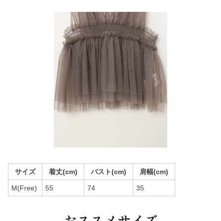
サイズ
着丈(cm)
バスト(cm)
肩幅(cm)
M(Free)
55
74
35