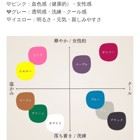
🩷ピンク：血色感（健康的）・女性感
🩶グレー：透明感・洗練・クール感
💛イエロー：明るさ・元気・親しみやすさ