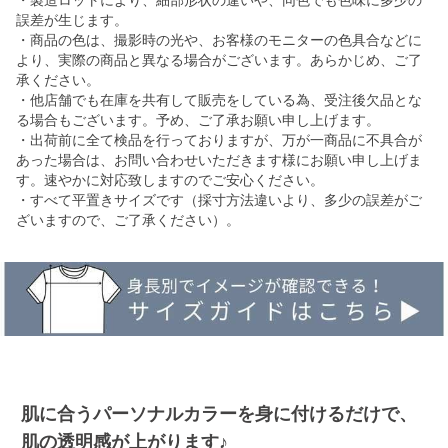
・製造ロットにより、細部形状の違いや、同色でも色味に多少の
誤差が生じます。
・商品の色は、撮影時の光や、お客様のモニターの色具合などに
より、実際の商品と異なる場合がございます。あらかじめ、ご了
承ください。
・他店舗でも在庫を共有して販売をしている為、受注後欠品とな
る場合もございます。予め、ご了承お願い申し上げます。
・出荷前に全て検品を行っておりますが、万が一商品に不具合が
あった場合は、お問い合わせいただきます様にお願い申し上げま
す。速やかに対応致しますのでご安心ください。
・すべて平置きサイズです（採寸方法違いより、多少の誤差がご
ざいますので、ご了承ください）。
肌に合うパーソナルカラーを身に付けるだけで、
肌の透明感が上がります♪