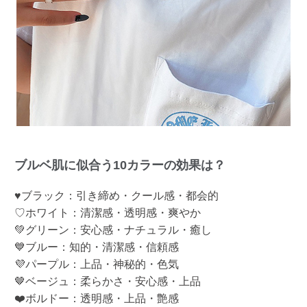
ブルベ肌に似合う10カラーの効果は？
♥ブラック：引き締め・クール感・都会的
♡ホワイト：清潔感・透明感・爽やか
💚グリーン：安心感・ナチュラル・癒し
💙ブルー：知的・清潔感・信頼感
💜パープル：上品・神秘的・色気
🤎ベージュ：柔らかさ・安心感・上品
❤️ボルドー：透明感・上品・艶感