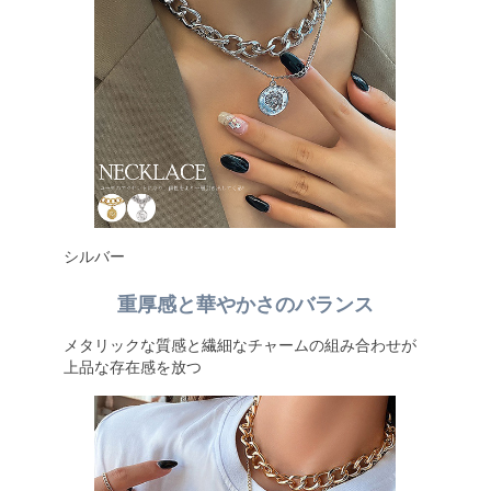
シルバー
重厚感と華やかさのバランス
メタリックな質感と繊細なチャームの組み合わせが
上品な存在感を放つ