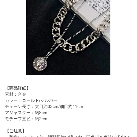
【商品詳細】
素材：合金
カラー：ゴールド/シルバー
チェーン長さ：太目約33cm/細目約41cm
アジャスター：約8cm
モチーフ直径：約2cm
【ご注意】