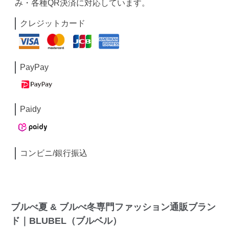
み・各種QR決済に対応しています。
クレジットカード
PayPay
Paidy
コンビニ/銀行振込
ブルべ夏 & ブルべ冬専門ファッション通販ブラン
ド｜BLUBEL（ブルベル）