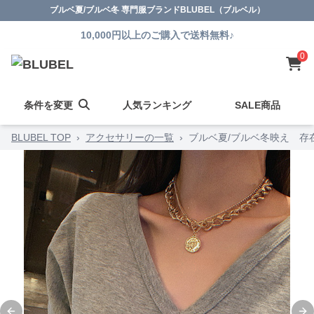
ブルベ夏/ブルベ冬 専門服ブランドBLUBEL（ブルベル）
10,000円以上のご購入で送料無料♪
0
条件を変更
人気ランキング
SALE商品
BLUBEL TOP
›
アクセサリーの一覧
›
ブルベ夏/ブルベ冬映え 存