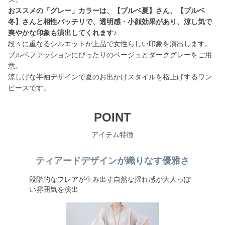
おススメの「グレー」カラーは、【ブルベ夏】さん、【ブルベ
冬】さんと相性バッチリで、透明感・小顔効果があり、涼し気で
爽やかな印象も演出してくれます♪
段々に重なるシルエットが上品で女性らしい印象を演出します。
ブルベファッションにぴったりのベージュとダークグレーをご用
意。
涼しげな半袖デザインで夏のお出かけスタイルを格上げするワン
ピースです。
POINT
アイテム特徴
ティアードデザインが織りなす優雅さ
段階的なフレアが生み出す自然な揺れ感が大人っぽ
い雰囲気を演出