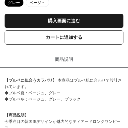
グレー
ベージュ
購入画面に進む
カートに追加する
商品説明
【ブルベに似合うカラバリ】
本商品はブルベ肌に合わせて設計さ
れています。
◆ブルベ夏：ベージュ、グレー
◆ブルベ冬：ベージュ、グレー、ブラック
【商品説明】
今季注目の韓国風デザインが魅力的なティアードロングワンピー