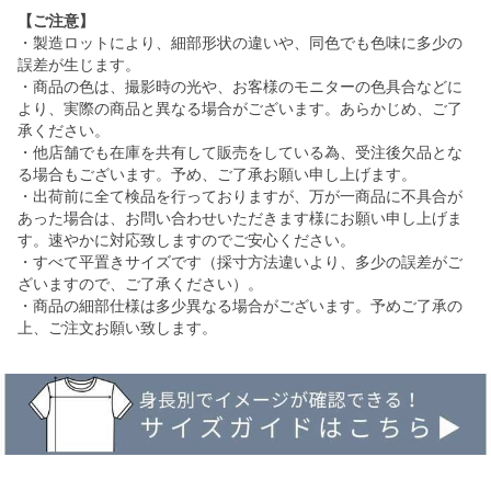
【ご注意】
・製造ロットにより、細部形状の違いや、同色でも色味に多少の
誤差が生じます。
・商品の色は、撮影時の光や、お客様のモニターの色具合などに
より、実際の商品と異なる場合がございます。あらかじめ、ご了
承ください。
・他店舗でも在庫を共有して販売をしている為、受注後欠品とな
る場合もございます。予め、ご了承お願い申し上げます。
・出荷前に全て検品を行っておりますが、万が一商品に不具合が
あった場合は、お問い合わせいただきます様にお願い申し上げま
す。速やかに対応致しますのでご安心ください。
・すべて平置きサイズです（採寸方法違いより、多少の誤差がご
ざいますので、ご了承ください）。
・商品の細部仕様は多少異なる場合がございます。予めご了承の
上、ご注文お願い致します。