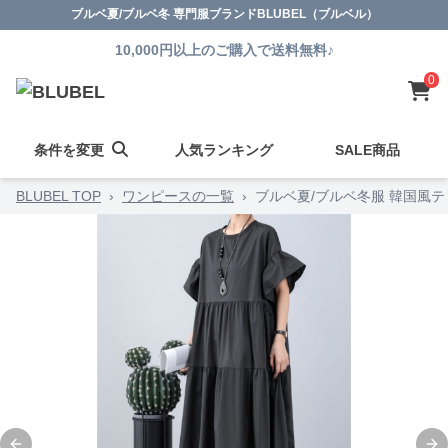
ブルベ夏/ブルベ冬 専門服ブランドBLUBEL（ブルベル）
10,000円以上のご購入で送料無料♪
0
条件を変更
人気ランキング
SALE商品
BLUBEL TOP
›
ワンピースの一覧
›
ブルベ夏/ブルベ冬服 韓国風