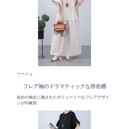
ベージュ
フレア袖のドラマティックな存在感
短めの袖丈に施されたボリューミーなフレアデザイ
ンが印象的