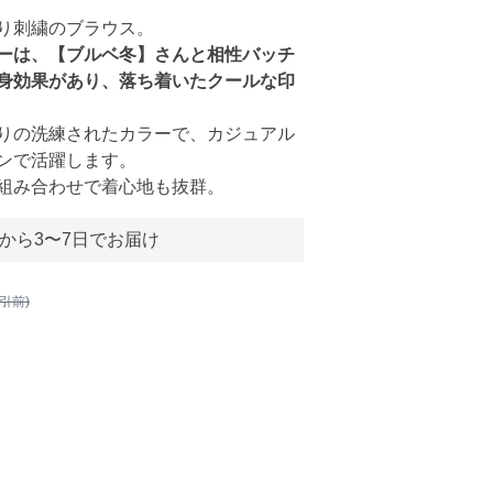
り刺繍のブラウス。
ーは、【ブルベ冬】さんと相性バッチ
身効果があり、落ち着いたクールな印
りの洗練されたカラーで、カジュアル
ンで活躍します。
組み合わせで着心地も抜群。
から3〜7日でお届け
割引前)