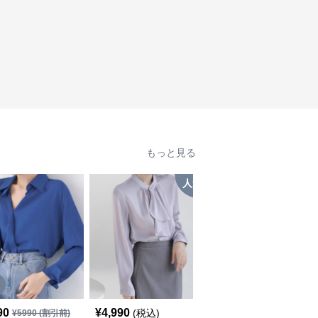
もっと見る
人気
人
SALE
90
¥
4,990
¥
4,940
(税込)
¥
5990
(割引前)
¥
5490
(割引前)