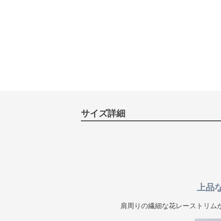
サイズ詳細
上品
肩周りの繊細な花レーストリム