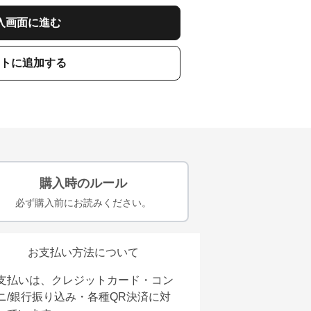
入画面に進む
トに追加する
購入時のルール
必ず購入前にお読みください。
お支払い方法について
支払いは、クレジットカード・コン
ニ/銀行振り込み・各種QR決済に対