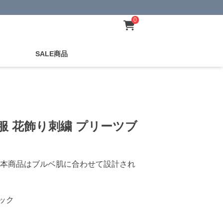
0
SALE商品
服 花飾り刺繍 プリーツブ
本商品はブルベ肌に合わせて設計され
ック