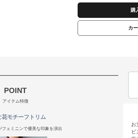
購
カー
POINT
アイテム特徴
な花モチーフトリム
お
がフェミニンで優美な印象を演出
ビ