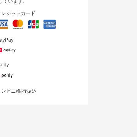
しています。
クレジットカード
ayPay
aidy
コンビニ/銀行振込