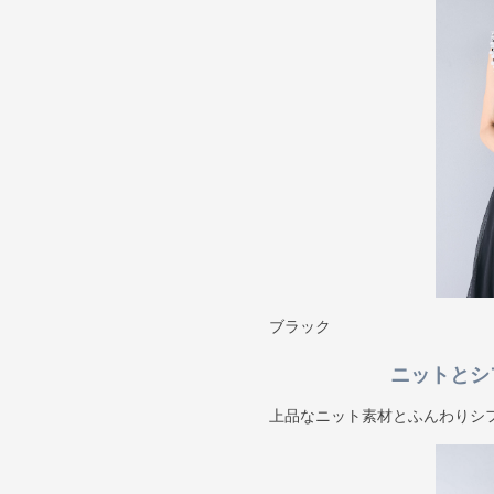
ブラック
ニットとシ
上品なニット素材とふんわりシ