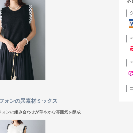
応
P
P
フォンの異素材ミックス
フォンの組み合わせが華やかな雰囲気を醸成