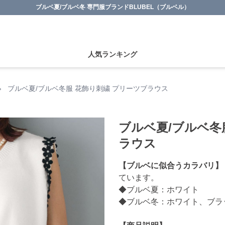
ブルベ夏/ブルベ冬 専門服ブランドBLUBEL（ブルベル）
人気ランキング
›
ブルベ夏/ブルベ冬服 花飾り刺繍 プリーツブラウス
ブルベ夏/ブルベ冬
ラウス
【ブルベに似合うカラバリ】
ています。
◆ブルベ夏：ホワイト
◆ブルベ冬：ホワイト、ブラ