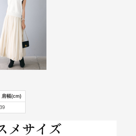
肩幅(cm)
39