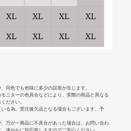
や、同色でも色味に多少の誤差が生じます。
のモニターの色具合などにより、実際の商品と異なる
承ください。
ている為、受注後欠品となる場合もございます。予
が、万が一商品に不具合があった場合は、お問い合わ
す。速やかに対応致しますのでご安心ください。