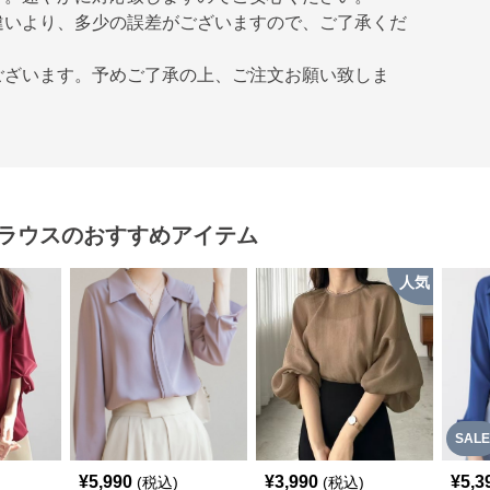
違いより、多少の誤差がございますので、ご了承くだ
ございます。予めご了承の上、ご注文お願い致しま
ブラウス
のおすすめアイテム
人気
SALE
¥
5,990
¥
3,990
¥
5,3
(税込)
(税込)