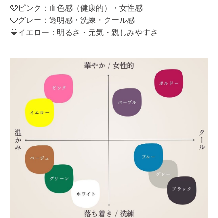
🩷ピンク：血色感（健康的）・女性感
🩶グレー：透明感・洗練・クール感
💛イエロー：明るさ・元気・親しみやすさ