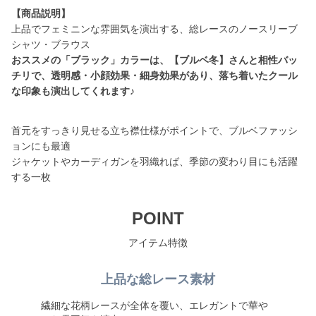
【商品説明】
上品でフェミニンな雰囲気を演出する、総レースのノースリーブ
おススメの「ブラック」カラーは、【ブルベ冬】さんと相性バッ
チリで、透明感・小顔効果・細身効果があり、落ち着いたクール
な印象も演出してくれます♪
首元をすっきり見せる立ち襟仕様がポイントで、ブルベファッシ
ョンにも最適
ジャケットやカーディガンを羽織れば、季節の変わり目にも活躍
する一枚
POINT
アイテム特徴
上品な総レース素材
繊細な花柄レースが全体を覆い、エレガントで華や