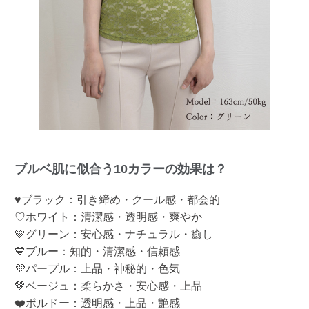
ブルベ肌に似合う10カラーの効果は？
♥ブラック：引き締め・クール感・都会的
♡ホワイト：清潔感・透明感・爽やか
💚グリーン：安心感・ナチュラル・癒し
💙ブルー：知的・清潔感・信頼感
💜パープル：上品・神秘的・色気
🤎ベージュ：柔らかさ・安心感・上品
❤️ボルドー：透明感・上品・艶感