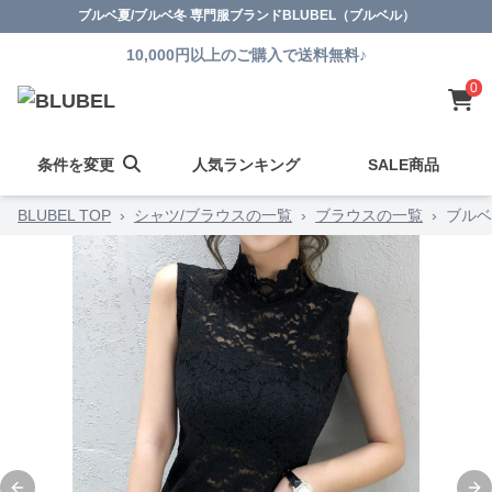
ブルベ夏/ブルベ冬 専門服ブランドBLUBEL（ブルベル）
10,000円以上のご購入で送料無料♪
0
条件を変更
人気ランキング
SALE商品
BLUBEL TOP
›
シャツ/ブラウスの一覧
›
ブラウスの一覧
›
ブルベ