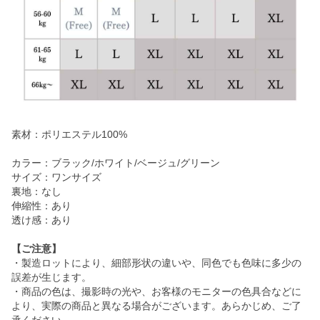
素材：ポリエステル100%
カラー：ブラック/ホワイト/ベージュ/グリーン
サイズ：ワンサイズ
裏地：なし
伸縮性：あり
透け感：あり
【ご注意】
・製造ロットにより、細部形状の違いや、同色でも色味に多少の
誤差が生じます。
・商品の色は、撮影時の光や、お客様のモニターの色具合などに
より、実際の商品と異なる場合がございます。あらかじめ、ご了