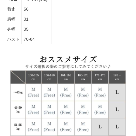
着丈
56
肩幅
31
身幅
35
バスト
70-84