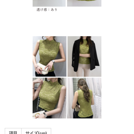
項目
サイズ(cm)