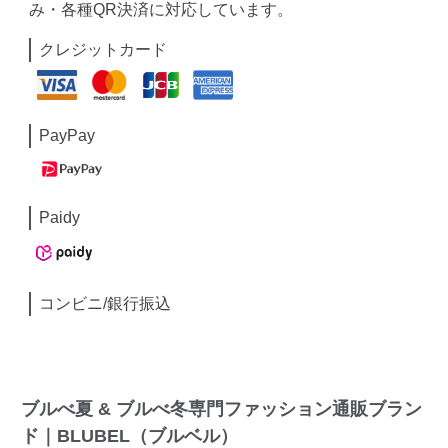
み・各種QR決済に対応しています。
クレジットカード
PayPay
Paidy
コンビニ/銀行振込
ブルべ夏 & ブルべ冬専門ファッション通販ブラン
ド｜BLUBEL（ブルベル）