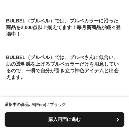
BULBEL（ブルベル）では、ブルベカラーに沿った
商品を2,000点以上揃えてます！毎月新商品が続々登
場中！
BULBEL（ブルベル）では、ブルべさんに似合い、
肌の透明感を上げるブルベカラーだけを用意してい
るので、一瞬で自分が引き立つ神色アイテムと出会
えます。
BLUBEL（ブルベル）では、ブルベ夏・ブルベ冬に
選択中の商品: M(Free) / ブラック
関するファッション、コスメ、ヘアカラーなどのお
悩みコンテンツを約1,000以上もご用意！どんな悩み
購入画面に進む
も解決します。