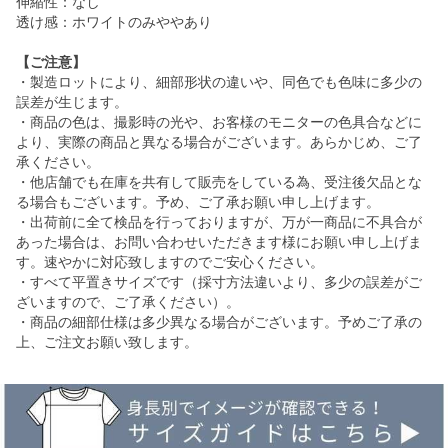
伸縮性：なし
透け感：ホワイトのみややあり
【ご注意】
・製造ロットにより、細部形状の違いや、同色でも色味に多少の
誤差が生じます。
・商品の色は、撮影時の光や、お客様のモニターの色具合などに
より、実際の商品と異なる場合がございます。あらかじめ、ご了
承ください。
・他店舗でも在庫を共有して販売をしている為、受注後欠品とな
る場合もございます。予め、ご了承お願い申し上げます。
・出荷前に全て検品を行っておりますが、万が一商品に不具合が
あった場合は、お問い合わせいただきます様にお願い申し上げま
す。速やかに対応致しますのでご安心ください。
・すべて平置きサイズです（採寸方法違いより、多少の誤差がご
ざいますので、ご了承ください）。
・商品の細部仕様は多少異なる場合がございます。予めご了承の
上、ご注文お願い致します。