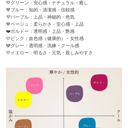
💚グリーン：安心感・ナチュラル・癒し
💙ブルー：知的・清潔感・信頼感
💜パープル：上品・神秘的・色気
🤎ベージュ：柔らかさ・安心感・上品
❤️ボルドー：透明感・上品・艶感
🩷ピンク：血色感（健康的）・女性感
🩶グレー：透明感・洗練・クール感
💛イエロー：明るさ・元気・親しみやすさ