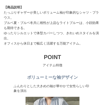
【商品説明】
たっぷりギャザーが美しいボリューム袖が印象的なシャツ・ブラ
ウス。
ブルベ夏・ブルベ冬共に相性が上品なライトブルーは、小顔効果
も期待できる。
ゆったりシルエットで体型カバーしつつ、きれいめスタイルを演
出。
オフィスから休日まで幅広く活躍する万能アイテム。
POINT
アイテム特徴
ボリューミーな袖デザイン
ふんわりとした大きめの袖が華やかで女性らしい印
象を演出