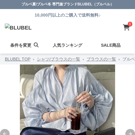
ブルベ夏/ブルベ冬 専門服ブランドBLUBEL（ブルベル）
10,000円以上のご購入で送料無料♪
0
条件を変更
人気ランキング
SALE商品
BLUBEL TOP
›
シャツ/ブラウスの一覧
›
ブラウスの一覧
›
ブルベ