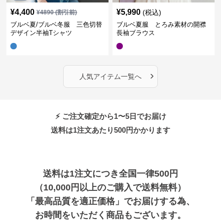
¥
4,400
¥
5,990
(税込)
¥
4890
(割引前)
ブルベ夏/ブルベ冬服 三色切替
ブルベ夏服 とろみ素材の開襟
デザイン半袖Tシャツ
長袖ブラウス
›
人気アイテム一覧へ
⚡ ご注文確定から1〜5日でお届け
送料は1注文あたり
500
円かかります
送料は1注文につき全国一律500円
（10,000円以上のご購入で送料無料）
「最高品質を適正価格」でお届けする為、
お時間をいただく商品もございます。