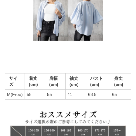
サイ
着丈
肩幅
袖丈
バスト
身丈
ズ
(cm)
(cm)
(cm)
(cm)
(cm)
M(Free)
58
55
41
68.5
65