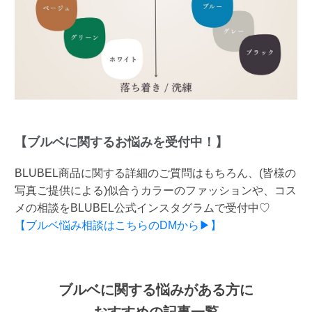
【ブルベに関するお悩みを受付中！】
BLUBEL商品に関する詳細のご質問はもちろん、(皆様の
写真ご提供による)似合うカラーのファッションや、コス
メの相談をBLUBEL公式インスタグラムで受付中♡
【ブルベ悩み相談はこちらのDMから▶】
ブルベに関する悩みがある方に