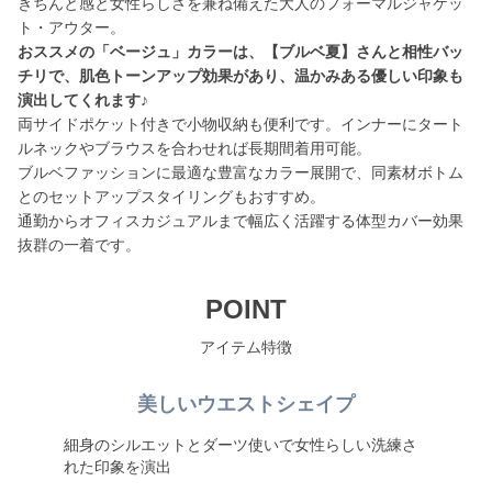
きちんと感と女性らしさを兼ね備えた大人のフォーマルジャケッ
おススメの「ベージュ」カラーは、【ブルベ夏】さんと相性バッ
チリで、肌色トーンアップ効果があり、温かみある優しい印象も
演出してくれます♪
両サイドポケット付きで小物収納も便利です。インナーにタート
ルネックやブラウスを合わせれば長期間着用可能。
ブルベファッションに最適な豊富なカラー展開で、同素材ボトム
とのセットアップスタイリングもおすすめ。
通勤からオフィスカジュアルまで幅広く活躍する体型カバー効果
抜群の一着です。
POINT
アイテム特徴
美しいウエストシェイプ
細身のシルエットとダーツ使いで女性らしい洗練さ
れた印象を演出