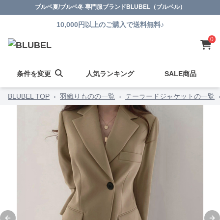
ブルベ夏/ブルベ冬 専門服ブランドBLUBEL（ブルベル）
10,000円以上のご購入で送料無料♪
0
条件を変更
人気ランキング
SALE商品
BLUBEL TOP
›
羽織りものの一覧
›
テーラードジャケットの一覧