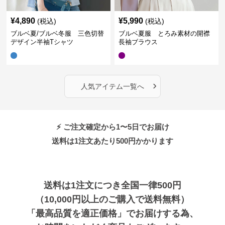
¥
4,890
¥
5,990
(税込)
(税込)
ブルベ夏/ブルベ冬服 三色切替
ブルベ夏服 とろみ素材の開襟
デザイン半袖Tシャツ
長袖ブラウス
›
人気アイテム一覧へ
⚡ ご注文確定から1〜5日でお届け
送料は1注文あたり
500
円かかります
送料は1注文につき全国一律500円
（10,000円以上のご購入で送料無料）
「最高品質を適正価格」でお届けする為、