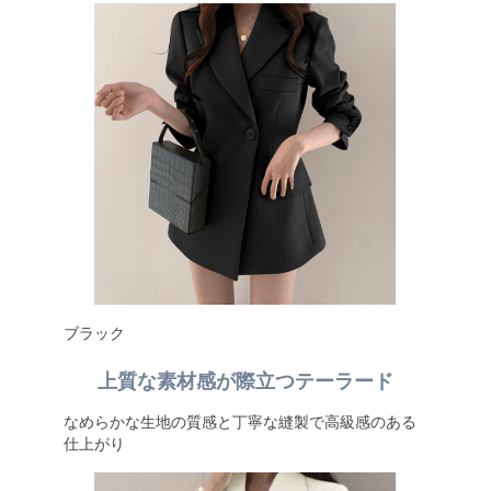
ブラック
上質な素材感が際立つテーラード
なめらかな生地の質感と丁寧な縫製で高級感のある
仕上がり