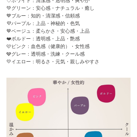
♡ホワイト：清潔感・透明感・爽やか
💚グリーン：安心感・ナチュラル・癒し
💙ブルー：知的・清潔感・信頼感
💜パープル：上品・神秘的・色気
🤎ベージュ：柔らかさ・安心感・上品
❤️ボルドー：透明感・上品・艶感
🩷ピンク：血色感（健康的）・女性感
🩶グレー：透明感・洗練・クール感
💛イエロー：明るさ・元気・親しみやすさ