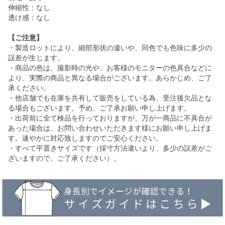
伸縮性：なし
透け感：なし
【ご注意】
・製造ロットにより、細部形状の違いや、同色でも色味に多少の
誤差が生じます。
・商品の色は、撮影時の光や、お客様のモニターの色具合などに
より、実際の商品と異なる場合がございます。あらかじめ、ご了
承ください。
・他店舗でも在庫を共有して販売をしている為、受注後欠品とな
る場合もございます。予め、ご了承お願い申し上げます。
・出荷前に全て検品を行っておりますが、万が一商品に不具合が
あった場合は、お問い合わせいただきます様にお願い申し上げま
す。速やかに対応致しますのでご安心ください。
・すべて平置きサイズです（採寸方法違いより、多少の誤差がご
ざいますので、ご了承ください）。