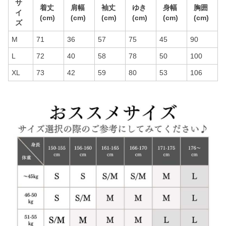
サ
着丈
肩幅
袖丈
ゆき
身幅
胸囲
イ
(cm)
(cm)
(cm)
(cm)
(cm)
(cm)
ズ
M
71
36
57
75
45
90
L
72
40
58
78
50
100
XL
73
42
59
80
53
106