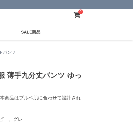
0
SALE商品
ドパンツ
服 薄手九分丈パンツ ゆっ
本商品はブルベ肌に合わせて設計され
ビー、グレー