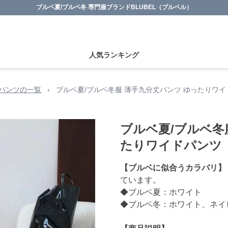
ブルベ夏/ブルベ冬 専門服ブランドBLUBEL（ブルベル）
人気ランキング
パンツの一覧
›
ブルベ夏/ブルベ冬服 薄手九分丈パンツ ゆったりワイ
ブルベ夏/ブルベ冬
たりワイドパンツ
【ブルベに似合うカラバリ】
ています。
◆ブルベ夏：ホワイト
◆ブルベ冬：ホワイト、ネイ