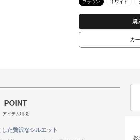
ブラウン
ホワイト
購
カー
POINT
アイテム特徴
とした贅沢なシルエット
お