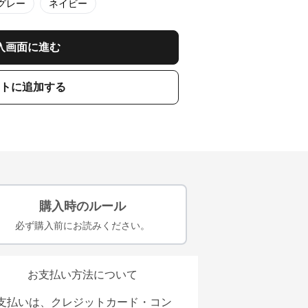
グレー
ネイビー
入画面に進む
トに追加する
購入時のルール
必ず購入前にお読みください。
お支払い方法について
支払いは、クレジットカード・コン