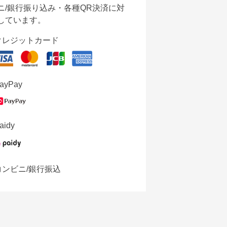
ニ/銀行振り込み・各種QR決済に対
しています。
クレジットカード
ayPay
aidy
コンビニ/銀行振込