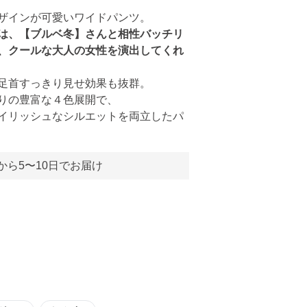
ザインが可愛いワイドパンツ。
は、【ブルベ冬】さんと相性バッチリ
、クールな大人の女性を演出してくれ
足首すっきり見せ効果も抜群。
りの豊富な４色展開で、
イリッシュなシルエットを両立したパ
から5〜10日でお届け