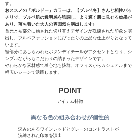
おススメの「ボルドー」カラーは、【ブルベ冬】さんと相性バッ
チリで、ブルベ肌の透明感を強調し、より輝く肌に見せる効果が
あり、落ち着いた大人の雰囲気を演出します♪
首元と袖部分に施された切り替えデザインが洗練された印象を演
出し、ブルベファッションにぴったりの上品な仕上がりとなって
います。
裾部分にあしらわれたボタンディテールがアクセントとなり、シ
ンプルながらもこだわりの詰まったデザインです。
やわらかな素材感で着心地も抜群、オフィスからカジュアルまで
幅広いシーンで活躍します。
POINT
アイテム特徴
異なる色の組み合わせが個性的
深みのあるワインレッドとグレーのコントラストが
洗練された印象を演出