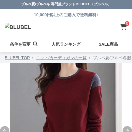
ブルベ夏/ブルベ冬 専門服ブランドBLUBEL（ブルベル）
10,000円以上のご購入で送料無料♪
0
条件を変更
人気ランキング
SALE商品
BLUBEL TOP
›
ニット/カーディガンの一覧
›
ブルベ夏/ブルベ冬