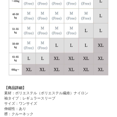
【商品詳細】
素材：ポリエステル（ポリエステル繊維）ナイロン
袖タイプ：レギュラースリーブ
サイズ：ワンサイズ
伸縮性：あり
襟：クルーネック