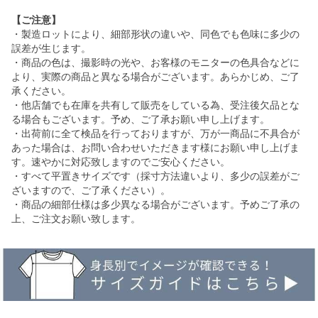
【ご注意】
・製造ロットにより、細部形状の違いや、同色でも色味に多少の
誤差が生じます。
・商品の色は、撮影時の光や、お客様のモニターの色具合などに
より、実際の商品と異なる場合がございます。あらかじめ、ご了
承ください。
・他店舗でも在庫を共有して販売をしている為、受注後欠品とな
る場合もございます。予め、ご了承お願い申し上げます。
・出荷前に全て検品を行っておりますが、万が一商品に不具合が
あった場合は、お問い合わせいただきます様にお願い申し上げま
す。速やかに対応致しますのでご安心ください。
・すべて平置きサイズです（採寸方法違いより、多少の誤差がご
ざいますので、ご了承ください）。
・商品の細部仕様は多少異なる場合がございます。予めご了承の
上、ご注文お願い致します。