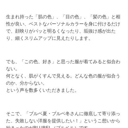
生まれ持った「肌の色」、「目の色」、「髪の色」と相
性が良い、ベストなパーソナルカラーを身に付けるだけ
で、顔映りがパッと明るくなったり、垢抜け感が出た
り、細くスリムアップに見えたりします。
でも、「この色、好き」と思った服が着てみると似合わ
ない。
何となく、肌がくすんで見える。どんな色の服が似合う
のか、分からない。
という声を数多くいただきました。
そこで、「ブルベ夏・ブルベ冬さんに徹底して寄り添っ
た、失敗しない洋服を提供したい！」というこ想いから
始まったのがBLUBEL（ブルベル）です。