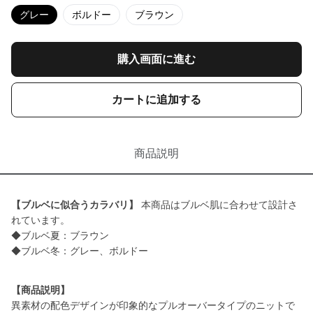
グレー
ボルドー
ブラウン
購入画面に進む
カートに追加する
商品説明
【ブルベに似合うカラバリ】
本商品はブルベ肌に合わせて設計さ
れています。
◆ブルベ夏：ブラウン
◆ブルベ冬：グレー、ボルドー
【商品説明】
異素材の配色デザインが印象的なプルオーバータイプのニットで