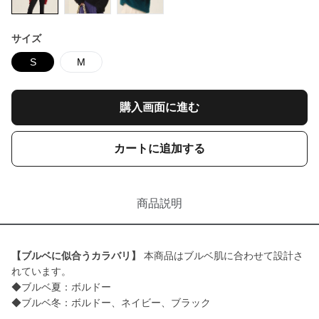
サイズ
S
M
購入画面に進む
カートに追加する
商品説明
【ブルベに似合うカラバリ】
本商品はブルベ肌に合わせて設計さ
れています。
◆ブルベ夏：ボルドー
◆ブルベ冬：ボルドー、ネイビー、ブラック