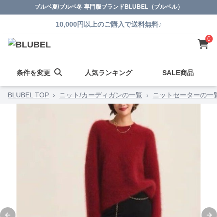
ブルベ夏/ブルベ冬 専門服ブランドBLUBEL（ブルベル）
10,000円以上のご購入で送料無料♪
0
条件を変更
人気ランキング
SALE商品
BLUBEL TOP
›
ニット/カーディガンの一覧
›
ニットセーターの一