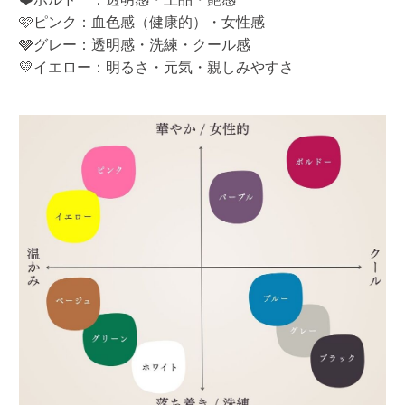
🩷ピンク：血色感（健康的）・女性感
🩶グレー：透明感・洗練・クール感
💛イエロー：明るさ・元気・親しみやすさ