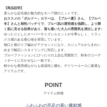
【商品説明】
おススメの「ボルドー」カラーは、【ブルベ夏】さん、【ブルベ
冬】さんと相性バッチリで、ブルベ肌の透明感を強調し、より輝
く肌に見せる効果があり、落ち着いた大人の雰囲気を演出します♪
ゆったりとしたオーバーサイズシルエットが今季らしく、リラッ
クス感のある着心地を実現しています。
袖口と裾のリブ編みがアクセントになり、カジュアルからきれい
めまで幅広いスタイリングに対応します。
ブルベファッションにぴったりの上品な雰囲気で、秋冬のコーデ
ィネートに欠かせない一枚です。
軽やかな着用感ながらも保温性に優れ、デイリーユースに最適な
アイテムです。
POINT
アイテム特徴
ふわふわの毛足の長い素材感