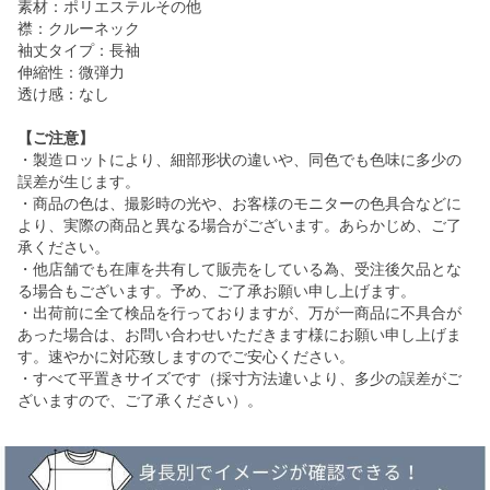
素材：ポリエステルその他
襟：クルーネック
袖丈タイプ：長袖
伸縮性：微弾力
透け感：なし
【ご注意】
・製造ロットにより、細部形状の違いや、同色でも色味に多少の
誤差が生じます。
・商品の色は、撮影時の光や、お客様のモニターの色具合などに
より、実際の商品と異なる場合がございます。あらかじめ、ご了
承ください。
・他店舗でも在庫を共有して販売をしている為、受注後欠品とな
る場合もございます。予め、ご了承お願い申し上げます。
・出荷前に全て検品を行っておりますが、万が一商品に不具合が
あった場合は、お問い合わせいただきます様にお願い申し上げま
す。速やかに対応致しますのでご安心ください。
・すべて平置きサイズです（採寸方法違いより、多少の誤差がご
ざいますので、ご了承ください）。