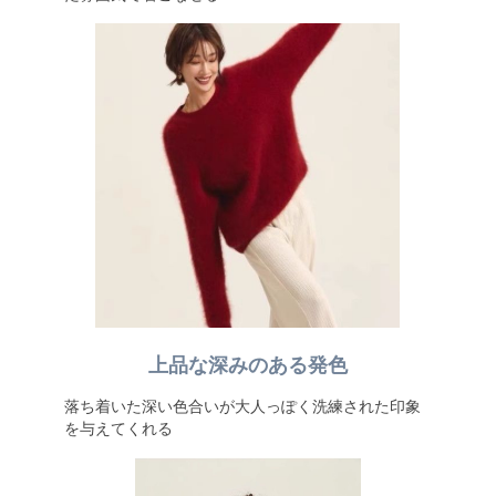
上品な深みのある発色
落ち着いた深い色合いが大人っぽく洗練された印象
を与えてくれる