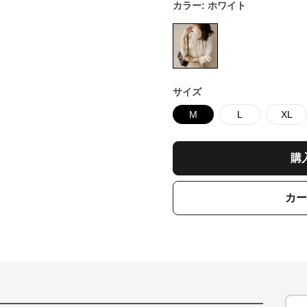
カラー:
ホワイト
サイズ
M
L
XL
購
カー