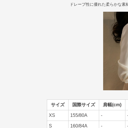
ドレープ性に優れた柔らかな素
サイズ
国際サイズ
肩幅(cm)
XS
155/80A
-
S
160/84A
-