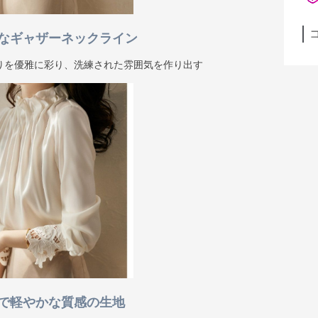
なギャザーネックライン
りを優雅に彩り、洗練された雰囲気を作り出す
で軽やかな質感の生地