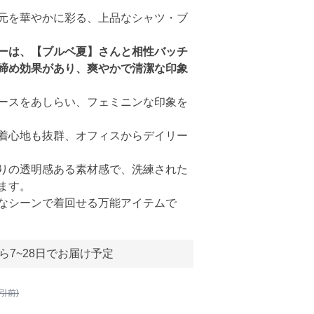
元を華やかに彩る、上品なシャツ・ブ
ーは、【ブルベ夏】さんと相性バッチ
締め効果があり、爽やかで清潔な印象
ースをあしらい、フェミニンな印象を
着心地も抜群、オフィスからデイリー
りの透明感ある素材感で、洗練された
ます。
なシーンで着回せる万能アイテムで
ら7~28日でお届け予定
割引前)