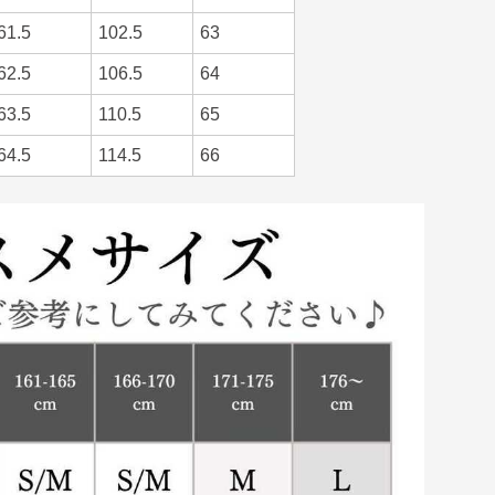
61.5
102.5
63
62.5
106.5
64
63.5
110.5
65
64.5
114.5
66