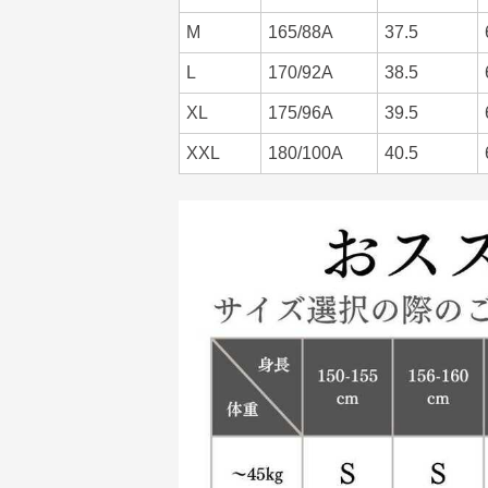
M
165/88A
37.5
L
170/92A
38.5
XL
175/96A
39.5
XXL
180/100A
40.5