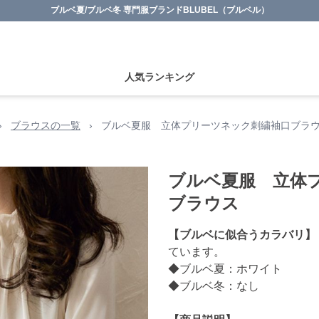
ブルベ夏/ブルベ冬 専門服ブランドBLUBEL（ブルベル）
人気ランキング
›
ブラウスの一覧
›
ブルベ夏服 立体プリーツネック刺繍袖口ブラ
ブルベ夏服 立体
ブラウス
【ブルベに似合うカラバリ】
ています。
◆ブルベ夏：ホワイト
◆ブルベ冬：なし