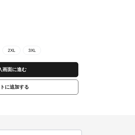
2XL
3XL
入画面に進む
トに追加する