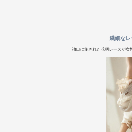
繊細なレ
袖口に施された花柄レースが女