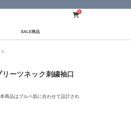
0
SALE商品
ウス
プリーツネック刺繍袖口
本商品はブルベ肌に合わせて設計され