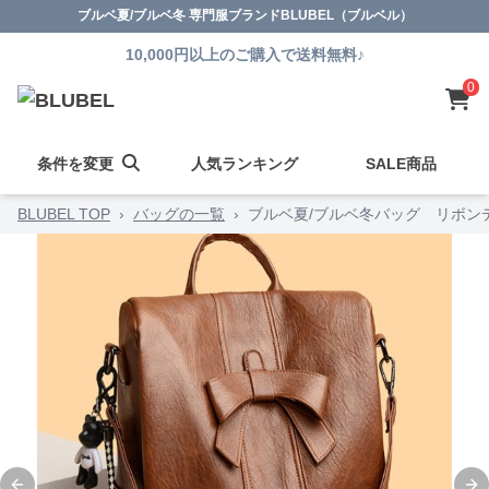
ブルベ夏/ブルベ冬 専門服ブランドBLUBEL（ブルベル）
10,000円以上のご購入で送料無料♪
0
条件を変更
人気ランキング
SALE商品
BLUBEL TOP
›
バッグの一覧
›
ブルベ夏/ブルベ冬バッグ リボン