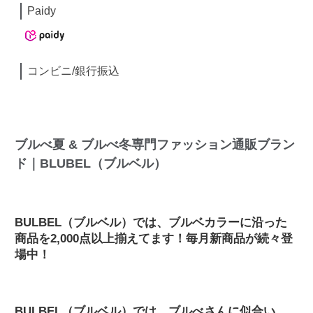
Paidy
コンビニ/銀行振込
ブルべ夏 & ブルべ冬専門ファッション通販ブラン
ド｜BLUBEL（ブルベル）
BULBEL（ブルベル）では、ブルベカラーに沿った
商品を2,000点以上揃えてます！毎月新商品が続々登
場中！
BULBEL（ブルベル）では、ブルべさんに似合い、