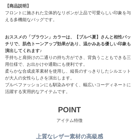
【商品説明】
フロントに施された立体的なリボンが上品で可愛らしい印象を与
える多機能なバッグです。
おススメの「ブラウン」カラーは、【ブルベ夏】さんと相性バッ
チリで、肌色トーンアップ効果があり、温かみある優しい印象も
演出してくれます♪
手持ちと肩掛けの二通りの持ち方ができ、背負うこともできる三
用仕様で、お出かけや通勤にも便利です。
柔らかな合成皮革素材を使用し、縦長のすっきりしたシルエット
が大人の女性らしさを演出します。
ブルベファッションにも馴染みやすく、幅広いコーディネートに
活躍する実用的なアイテムです。
POINT
アイテム特徴
上質なレザー素材の高級感