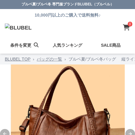
ブルベ夏/ブルベ冬 専門服ブランドBLUBEL（ブルベル）
10,000円以上のご購入で送料無料♪
0
条件を変更
人気ランキング
SALE商品
BLUBEL TOP
›
バッグの一覧
›
ブルベ夏/ブルベ冬バッグ 縦ラ