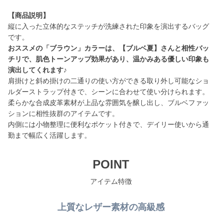
【商品説明】
縦に入った立体的なステッチが洗練された印象を演出するバッグ
おススメの「ブラウン」カラーは、【ブルベ夏】さんと相性バッ
チリで、肌色トーンアップ効果があり、温かみある優しい印象も
演出してくれます♪
肩掛けと斜め掛けの二通りの使い方ができる取り外し可能なショ
ルダーストラップ付きで、シーンに合わせて使い分けられます。
柔らかな合成皮革素材が上品な雰囲気を醸し出し、ブルベファッ
ションに相性抜群のアイテムです。
内側には小物整理に便利なポケット付きで、デイリー使いから通
勤まで幅広く活躍します。
POINT
アイテム特徴
上質なレザー素材の高級感