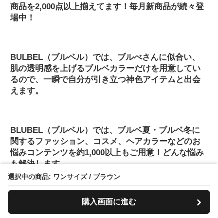
商品を2,000点以上揃えてます！毎月新商品が続々登
場中！
BULBEL（ブルベル）では、ブルべさんに似合い、
肌の透明感を上げるブルベカラーだけを用意してい
るので、一瞬で自分が引き立つ神色アイテムと出会
えます。
BLUBEL（ブルベル）では、ブルベ夏・ブルベ冬に
関するファッション、コスメ、ヘアカラーなどのお
悩みコンテンツを約1,000以上もご用意！どんな悩み
も解決します。
選択中の商品: ワンサイズ / ブラウン
購入画面に進む
BLUBEL(ブルベル)は、”ブルベ夏・ブルベ冬”の