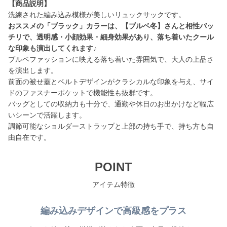
【商品説明】
おススメの「ブラック」カラーは、【ブルベ冬】さんと相性バッ
チリで、透明感・小顔効果・細身効果があり、落ち着いたクール
な印象も演出してくれます♪
ブルベファッションに映える落ち着いた雰囲気で、大人の上品さ
を演出します。
前面の被せ蓋とベルトデザインがクラシカルな印象を与え、サイ
ドのファスナーポケットで機能性も抜群です。
バッグとしての収納力も十分で、通勤や休日のお出かけなど幅広
いシーンで活躍します。
調節可能なショルダーストラップと上部の持ち手で、持ち方も自
由自在です。
POINT
アイテム特徴
編み込みデザインで高級感をプラス