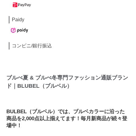
Paidy
コンビニ/銀行振込
ブルべ夏 & ブルべ冬専門ファッション通販ブラン
ド｜BLUBEL（ブルベル）
BULBEL（ブルベル）では、ブルベカラーに沿った
商品を2,000点以上揃えてます！毎月新商品が続々登
場中！