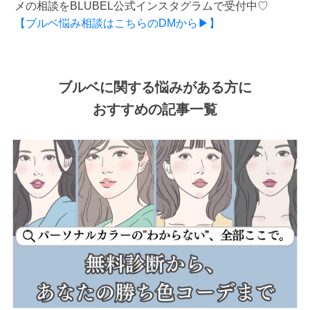
メの相談をBLUBEL公式インスタグラムで受付中♡
【ブルベ悩み相談はこちらのDMから▶】
ブルベに関する悩みがある方に
おすすめの記事一覧