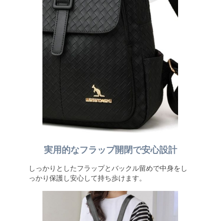
実用的なフラップ開閉で安心設計
しっかりとしたフラップとバックル留めで中身をし
っかり保護し安心して持ち歩けます。