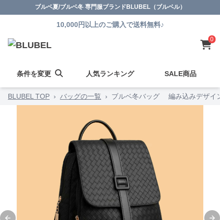
ブルベ夏/ブルベ冬 専門服ブランドBLUBEL（ブルベル）
10,000円以上のご購入で送料無料♪
0
条件を変更
人気ランキング
SALE商品
BLUBEL TOP
›
バッグの一覧
›
ブルベ冬バッグ 編み込みデザイ