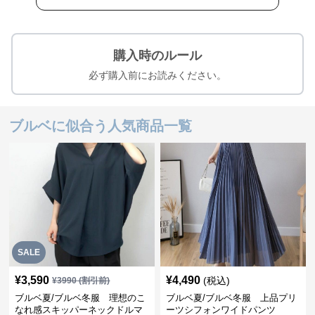
購入時のルール
必ず購入前にお読みください。
ブルベに似合う人気商品一覧
SALE
¥
3,590
¥
4,490
(税込)
¥
3990
(割引前)
ブルベ夏/ブルベ冬服 理想のこ
ブルベ夏/ブルベ冬服 上品プリ
なれ感スキッパーネックドルマ
ーツシフォンワイドパンツ