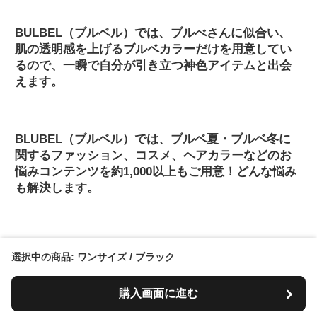
BULBEL（ブルベル）では、ブルべさんに似合い、
肌の透明感を上げるブルベカラーだけを用意してい
るので、一瞬で自分が引き立つ神色アイテムと出会
えます。
BLUBEL（ブルベル）では、ブルベ夏・ブルベ冬に
関するファッション、コスメ、ヘアカラーなどのお
悩みコンテンツを約1,000以上もご用意！どんな悩み
も解決します。
BLUBEL(ブルベル)は、”ブルベ夏・ブルベ冬”の
選択中の商品: ワンサイズ / ブラック
あらゆる悩みを解決するアパレルブランドショッ
プです。
購入画面に進む