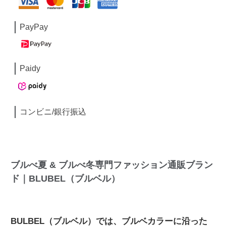
PayPay
Paidy
コンビニ/銀行振込
ブルべ夏 & ブルべ冬専門ファッション通販ブラン
ド｜BLUBEL（ブルベル）
BULBEL（ブルベル）では、ブルベカラーに沿った