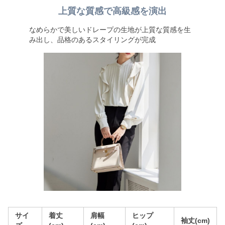
上質な質感で高級感を演出
なめらかで美しいドレープの生地が上質な質感を生
み出し、品格のあるスタイリングが完成
サイ
着丈
肩幅
ヒップ
袖丈(cm)