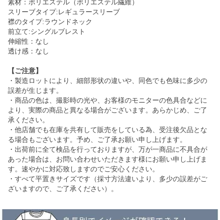
素材：ポリエステル（ポリエステル繊維）
スリーブタイプ:レギュラースリーブ
襟のタイプ:ラウンドネック
前立て:シングルブレスト
伸縮性：なし
透け感：なし
【ご注意】
・製造ロットにより、細部形状の違いや、同色でも色味に多少の
誤差が生じます。
・商品の色は、撮影時の光や、お客様のモニターの色具合などに
より、実際の商品と異なる場合がございます。あらかじめ、ご了
承ください。
・他店舗でも在庫を共有して販売をしている為、受注後欠品とな
る場合もございます。予め、ご了承お願い申し上げます。
・出荷前に全て検品を行っておりますが、万が一商品に不具合が
あった場合は、お問い合わせいただきます様にお願い申し上げま
す。速やかに対応致しますのでご安心ください。
・すべて平置きサイズです（採寸方法違いより、多少の誤差がご
ざいますので、ご了承ください）。