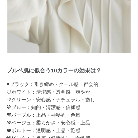
ブルベ肌に似合う10カラーの効果は？
♥ブラック：引き締め・クール感・都会的
♡ホワイト：清潔感・透明感・爽やか
💚グリーン：安心感・ナチュラル・癒し
💙ブルー：知的・清潔感・信頼感
💜パープル：上品・神秘的・色気
🤎ベージュ：柔らかさ・安心感・上品
❤️ボルドー：透明感・上品・艶感