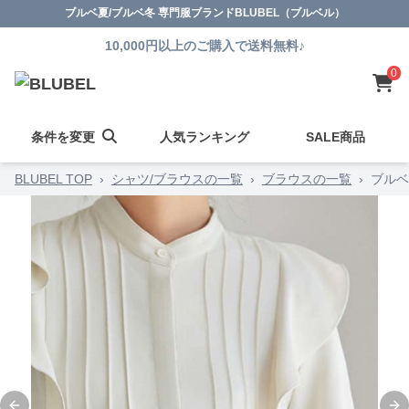
ブルベ夏/ブルベ冬 専門服ブランドBLUBEL（ブルベル）
10,000円以上のご購入で送料無料♪
0
条件を変更
人気ランキング
SALE商品
BLUBEL TOP
›
シャツ/ブラウスの一覧
›
ブラウスの一覧
›
ブルベ