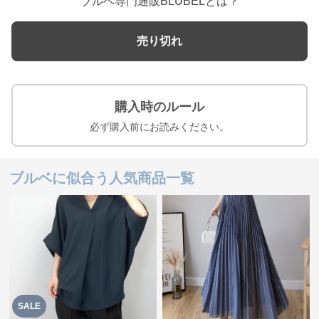
ブルベ専門通販BLUBELとは？
売り切れ
購入時のルール
必ず購入前にお読みください。
ブルベに似合う人気商品一覧
SALE