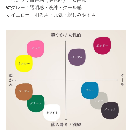
🩷ピンク：血色感（健康的）・女性感
🩶グレー：透明感・洗練・クール感
💛イエロー：明るさ・元気・親しみやすさ