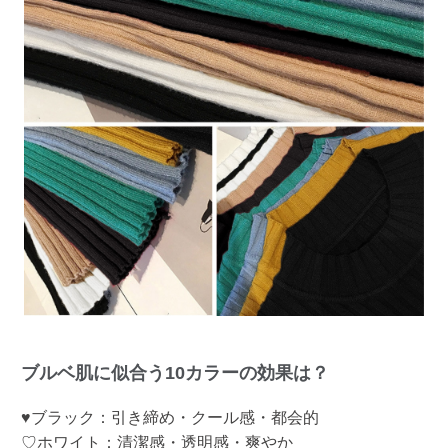
ブルベ肌に似合う10カラーの効果は？
♥ブラック：引き締め・クール感・都会的
♡ホワイト：清潔感・透明感・爽やか