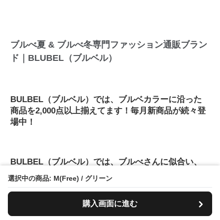
ブルべ夏 & ブルべ冬専門ファッション通販ブラン
ド｜BLUBEL（ブルベル）
BULBEL（ブルベル）では、ブルベカラーに沿った
商品を2,000点以上揃えてます！毎月新商品が続々登
場中！
BULBEL（ブルベル）では、ブルべさんに似合い、
肌の透明感を上げるブルベカラーだけを用意してい
選択中の商品: M(Free) / グリーン
るので、一瞬で自分が引き立つ神色アイテムと出会
えます。
購入画面に進む