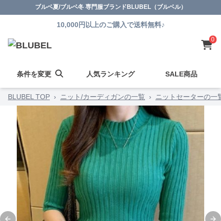
ブルベ夏/ブルベ冬 専門服ブランドBLUBEL（ブルベル）
10,000円以上のご購入で送料無料♪
0
条件を変更
人気ランキング
SALE商品
BLUBEL TOP
›
ニット/カーディガンの一覧
›
ニットセーターの一