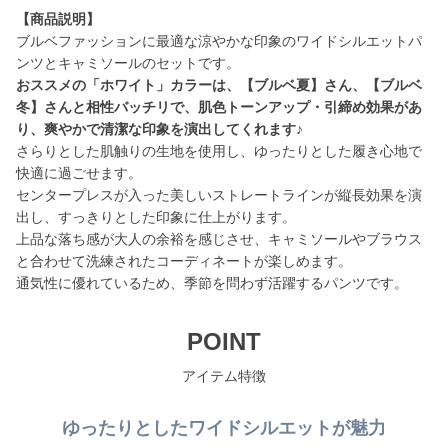
【商品説明】
ブルベファッションに最適な涼やかな印象のワイドシルエットパ
おススメの「ホワイト」カラーは、【ブルベ夏】さん、【ブルベ
冬】さんと相性バッチリで、肌色トーンアップ・引締め効果があ
り、爽やかで清潔な印象を演出してくれます♪
さらりとした肌触りの生地を使用し、ゆったりとした履き心地で
快適に過ごせます。
センタープレスが入った美しいストレートラインが縦長効果を演
出し、すっきりとした印象に仕上がります。
上品な落ち感が大人の余裕を感じさせ、キャミソールやブラウス
と合わせて洗練されたコーディネートが楽しめます。
通気性に優れているため、季節を問わず活躍するパンツです。
POINT
アイテム特徴
ゆったりとしたワイドシルエットが魅力