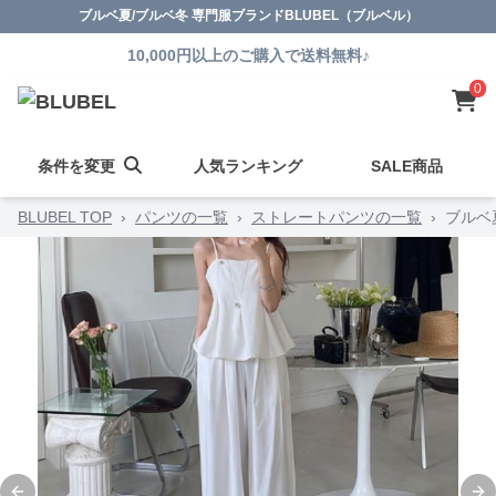
ブルベ夏/ブルベ冬 専門服ブランドBLUBEL（ブルベル）
10,000円以上のご購入で送料無料♪
0
条件を変更
人気ランキング
SALE商品
BLUBEL TOP
›
パンツの一覧
›
ストレートパンツの一覧
›
ブルベ