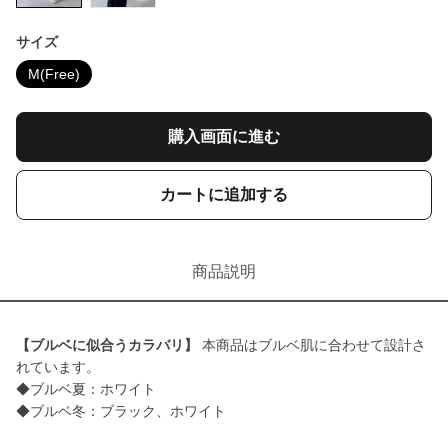
サイズ
M(Free)
購入画面に進む
カートに追加する
商品説明
【ブルベに似合うカラバリ】
本商品はブルベ肌に合わせて設計さ
れています。
◆ブルベ夏：ホワイト
◆ブルベ冬：ブラック、ホワイト