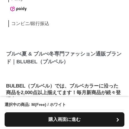
コンビニ/銀行振込
ブルべ夏 & ブルべ冬専門ファッション通販ブラン
ド｜BLUBEL（ブルベル）
BULBEL（ブルベル）では、ブルベカラーに沿った
商品を2,000点以上揃えてます！毎月新商品が続々登
場中！
選択中の商品: M(Free) / ホワイト
購入画面に進む
BULBEL（ブルベル）では、ブルべさんに似合い、