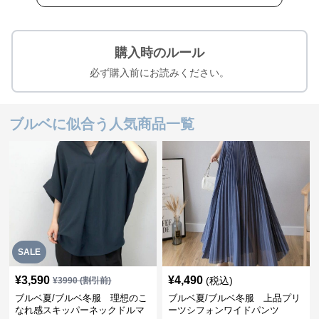
購入時のルール
必ず購入前にお読みください。
ブルベに似合う人気商品一覧
SALE
¥
3,590
¥
4,490
(税込)
¥
3990
(割引前)
ブルベ夏/ブルベ冬服 理想のこ
ブルベ夏/ブルベ冬服 上品プリ
なれ感スキッパーネックドルマ
ーツシフォンワイドパンツ