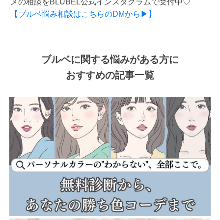
メの相談をBLUBEL公式インスタグラムで受付中♡
【ブルベ悩み相談はこちらのDMから▶】
ブルベに関する悩みがある方に
おすすめの記事一覧