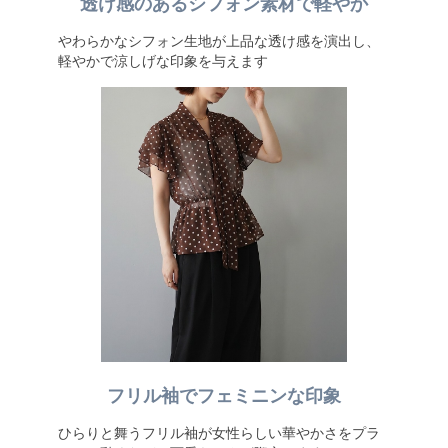
透け感のあるシフォン素材で軽やか
やわらかなシフォン生地が上品な透け感を演出し、
軽やかで涼しげな印象を与えます
フリル袖でフェミニンな印象
ひらりと舞うフリル袖が女性らしい華やかさをプラ