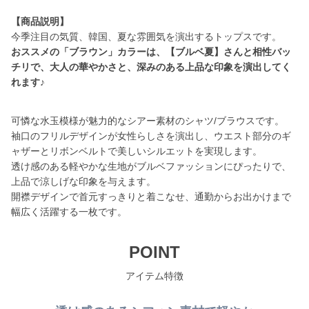
【商品説明】
おススメの「ブラウン」カラーは、【ブルベ夏】さんと相性バッ
チリで、大人の華やかさと、深みのある上品な印象を演出してく
れます♪
可憐な水玉模様が魅力的なシアー素材のシャツ/ブラウスです。
袖口のフリルデザインが女性らしさを演出し、ウエスト部分のギ
ャザーとリボンベルトで美しいシルエットを実現します。
透け感のある軽やかな生地がブルベファッションにぴったりで、
上品で涼しげな印象を与えます。
開襟デザインで首元すっきりと着こなせ、通勤からお出かけまで
幅広く活躍する一枚です。
POINT
アイテム特徴