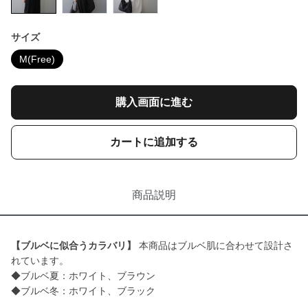
サイズ
M(Free)
購入画面に進む
カートに追加する
商品説明
【ブルベに似合うカラバリ】
本商品はブルベ肌に合わせて設計さ
れています。
◆ブルベ夏：ホワイト、ブラウン
◆ブルベ冬：ホワイト、ブラック