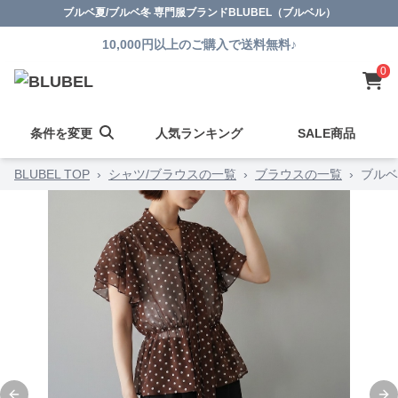
ブルベ夏/ブルベ冬 専門服ブランドBLUBEL（ブルベル）
10,000円以上のご購入で送料無料♪
0
条件を変更
人気ランキング
SALE商品
BLUBEL TOP
›
シャツ/ブラウスの一覧
›
ブラウスの一覧
›
ブルベ