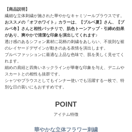
【商品説明】
おススメの「オフホワイト」カラーは、【ブルベ夏】さん、【ブ
ルベ冬】さんと相性バッチリで、肌色トーンアップ・引締め効果
があり、爽やかで清潔な印象を演出してくれます♪
透け感のあるシフォン素材に花柄の刺繍をあしらい、不規則な裾
のレイヤードデザインが動きのある表情を演出します。
ブルベファッションに最適な上品な色味で、肌を美しく見せてく
れます。
細めの肩紐と四角いネックラインが華奢な印象を与え、デニムや
スカートとの相性も抜群です。
シャツやブラウスとしてもインナー使いでも活躍する一枚で、特
別な日の装いにもおすすめです。
POINT
アイテム特徴
華やかな立体フラワー刺繍