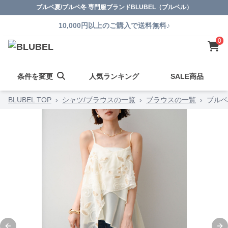
ブルベ夏/ブルベ冬 専門服ブランドBLUBEL（ブルベル）
10,000円以上のご購入で送料無料♪
0
条件を変更
人気ランキング
SALE商品
BLUBEL TOP
›
シャツ/ブラウスの一覧
›
ブラウスの一覧
›
ブルベ