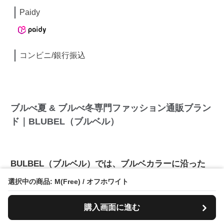
Paidy
コンビニ/銀行振込
ブルべ夏 & ブルべ冬専門ファッション通販ブラン
ド｜BLUBEL（ブルベル）
BULBEL（ブルベル）では、ブルベカラーに沿った
商品を2,000点以上揃えてます！毎月新商品が続々登
選択中の商品: M(Free) / オフホワイト
場中！
購入画面に進む