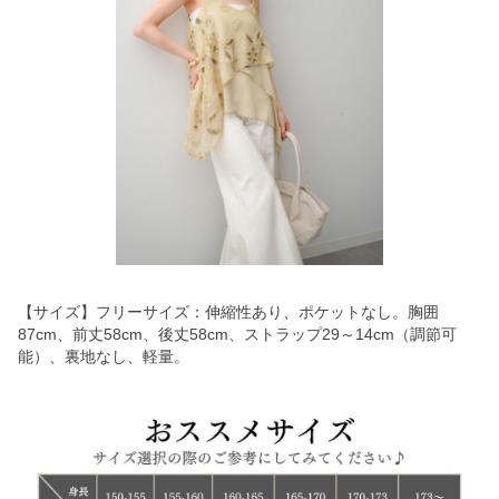
【サイズ】フリーサイズ：伸縮性あり、ポケットなし。胸囲
87cm、前丈58cm、後丈58cm、ストラップ29～14cm（調節可
能）、裏地なし、軽量。