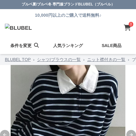
ブルベ夏/ブルベ冬 専門服ブランドBLUBEL（ブルベル）
10,000円以上のご購入で送料無料♪
0
条件を変更
人気ランキング
SALE商品
BLUBEL TOP
›
シャツ/ブラウスの一覧
›
ニット襟付きの一覧
›
ブ