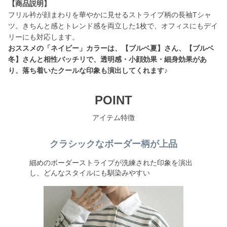
【商品説明】
フリル衿が顔まわりを華やかに見せるストライプ柄の長袖Tシャ
ツ。きちんと感とトレンド感を両立した1枚で、オフィスにもデイ
おススメの「ネイビー」カラーは、【ブルベ夏】さん、【ブルベ
冬】さんと相性バッチリで、透明感・小顔効果・細身効果があ
り、落ち着いたクールな印象も演出してくれます♪
POINT
アイテム特徴
クラシックなボーダー柄が上品
細めのボーダーストライプが洗練された印象を演出
し、どんなスタイルにも馴染みやすい