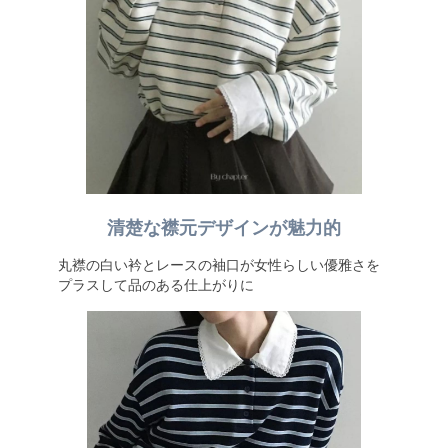
清楚な襟元デザインが魅力的
丸襟の白い衿とレースの袖口が女性らしい優雅さを
プラスして品のある仕上がりに