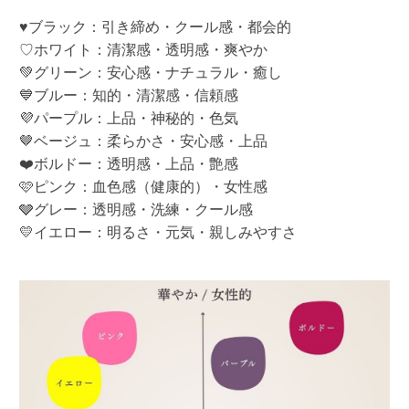
♥ブラック：引き締め・クール感・都会的
♡ホワイト：清潔感・透明感・爽やか
💚グリーン：安心感・ナチュラル・癒し
💙ブルー：知的・清潔感・信頼感
💜パープル：上品・神秘的・色気
🤎ベージュ：柔らかさ・安心感・上品
❤️ボルドー：透明感・上品・艶感
🩷ピンク：血色感（健康的）・女性感
🩶グレー：透明感・洗練・クール感
💛イエロー：明るさ・元気・親しみやすさ