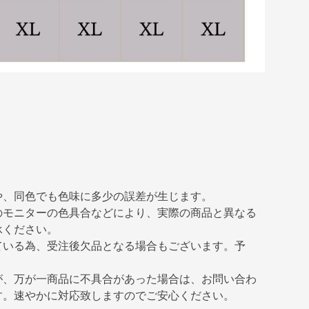
や、同色でも色味に多少の誤差が生じます。
のモニターの色具合などにより、実際の商品と異なる
承ください。
ている為、受注後欠品となる場合もございます。予
が、万が一商品に不具合があった場合は、お問い合わ
す。速やかに対応致しますのでご安心ください。