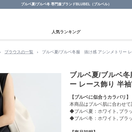
ブルベ夏/ブルベ冬 専門服ブランドBLUBEL（ブルベル）
人気ランキング
›
ブラウスの一覧
›
ブルベ夏/ブルベ冬服 抜け感 アシンメトリー レ
ブルベ夏/ブルベ冬
ー レース飾り 半
【ブルベに似合うカラバリ】
本商品はブルベ肌に合わせて
◆ブルベ夏：ホワイト, ブラ
◆ブルベ冬：ホワイト, ブラ