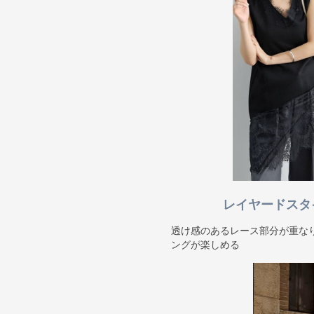
レイヤードスタ
透け感のあるレース部分が重な
ングが楽しめる