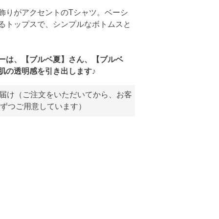
飾りがアクセントのTシャツ。ベーシ
るトップスで、シンプルなボトムスと
ーは、【ブルベ夏】さん、【ブルベ
肌の透明感を引き出します♪
お届け（ご注文をいただいてから、お客
ずつご用意しています）