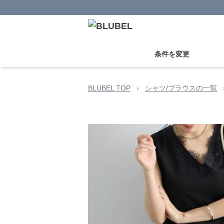
条件を変更
BLUBEL TOP
›
シャツ/ブラウスの一覧