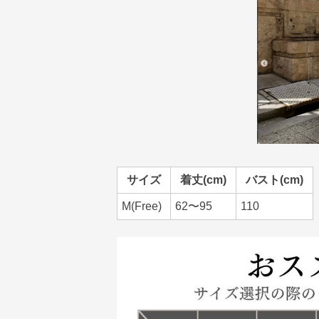
サイズ
着丈(cm)
バスト(cm)
M(Free)
62〜95
110