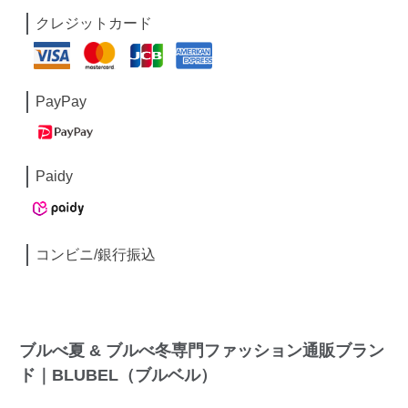
クレジットカード
PayPay
Paidy
コンビニ/銀行振込
ブルべ夏 & ブルべ冬専門ファッション通販ブラン
ド｜BLUBEL（ブルベル）