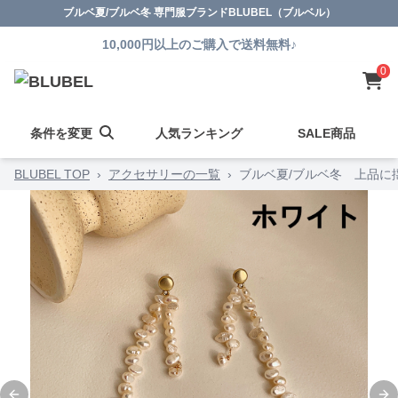
ブルベ夏/ブルベ冬 専門服ブランドBLUBEL（ブルベル）
10,000円以上のご購入で送料無料♪
0
条件を変更
人気ランキング
SALE商品
BLUBEL TOP
›
アクセサリーの一覧
›
ブルベ夏/ブルベ冬 上品に揺