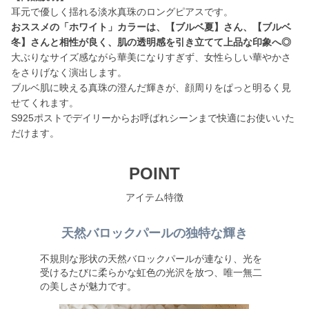
おススメの「ホワイト」カラーは、【ブルベ夏】さん、【ブルベ
冬】さんと相性が良く、肌の透明感を引き立てて上品な印象へ◎
大ぶりなサイズ感ながら華美になりすぎず、女性らしい華やかさ
をさりげなく演出します。
ブルベ肌に映える真珠の澄んだ輝きが、顔周りをぱっと明るく見
せてくれます。
S925ポストでデイリーからお呼ばれシーンまで快適にお使いいた
だけます。
POINT
アイテム特徴
天然バロックパールの独特な輝き
不規則な形状の天然バロックパールが連なり、光を
受けるたびに柔らかな虹色の光沢を放つ、唯一無二
の美しさが魅力です。