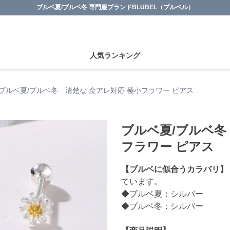
ブルベ夏/ブルベ冬 専門服ブランドBLUBEL（ブルベル）
人気ランキング
ブルベ夏/ブルベ冬 清楚な 金アレ対応 極小フラワー ピアス
ブルベ夏/ブルベ冬
フラワー ピアス
【ブルベに似合うカラバリ】
ています。
◆ブルベ夏：シルバー
◆ブルベ冬：シルバー