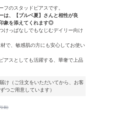
ーフのスタッドピアスです。
ーは、【ブルベ夏】さんと相性が良
印象を添えてくれます◎
つけっぱなしでもなじむデイリー向け
5素材で、敏感肌の方にも安心してお使い
ピアスとしても活躍する、華奢で上品
お届け（ご注文をいただいてから、お客
ずつご用意しています）
割引前)