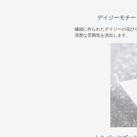
デイジーモチー
繊細に作られたデイジーの花び
清楚な雰囲気を演出します。