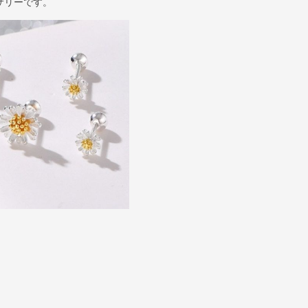
サリーです。