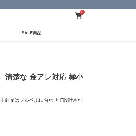
0
SALE商品
 清楚な 金アレ対応 極小
本商品はブルベ肌に合わせて設計され