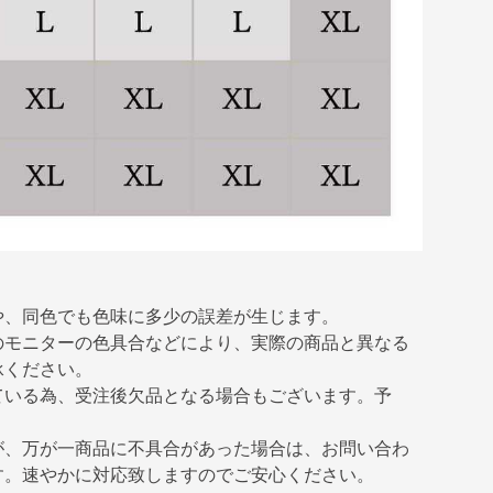
や、同色でも色味に多少の誤差が生じます。
のモニターの色具合などにより、実際の商品と異なる
承ください。
ている為、受注後欠品となる場合もございます。予
が、万が一商品に不具合があった場合は、お問い合わ
す。速やかに対応致しますのでご安心ください。