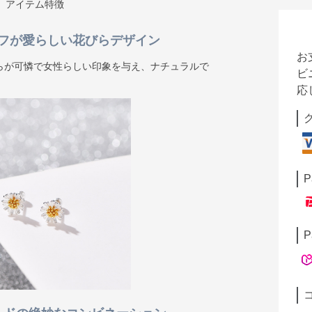
アイテム特徴
フが愛らしい花びらデザイン
お
らが可憐で女性らしい印象を与え、ナチュラルで
ビ
応
P
P