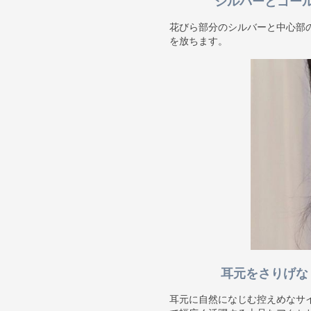
シルバーとゴー
花びら部分のシルバーと中心部
を放ちます。
耳元をさりげな
耳元に自然になじむ控えめなサ