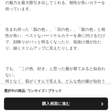
の魅力を最大限引き出してくれる、相性が良いカラーを
持っています。
生まれ持った「肌の色」、「目の色」、「髪の色」と相
性が良い、ベストなパーソナルカラーを身に付けるだけ
で、顔映りがパッと明るくなったり、垢抜け感が出た
り、細くスリムアップに見えたりします。
でも、「この色、好き」と思った服が着てみると似合わ
ない。
何となく、肌がくすんで見える。どんな色の服が似合う
のか、分からない。
選択中の商品: ワンサイズ / ブラック
という声を数多くいただきました。
購入画面に進む