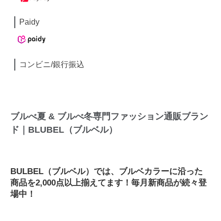
Paidy
コンビニ/銀行振込
ブルべ夏 & ブルべ冬専門ファッション通販ブラン
ド｜BLUBEL（ブルベル）
BULBEL（ブルベル）では、ブルベカラーに沿った
商品を2,000点以上揃えてます！毎月新商品が続々登
場中！