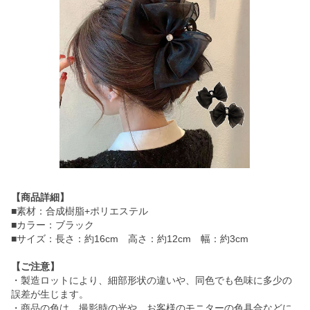
【商品詳細】
■素材：合成樹脂+ポリエステル
■カラー：ブラック
■サイズ：長さ：約16cm 高さ：約12cm 幅：約3cm
【ご注意】
・製造ロットにより、細部形状の違いや、同色でも色味に多少の
誤差が生じます。
・商品の色は、撮影時の光や、お客様のモニターの色具合などに