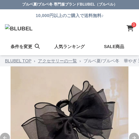
ブルベ夏/ブルベ冬 専門服ブランドBLUBEL（ブルベル）
10,000円以上のご購入で送料無料♪
0
条件を変更
人気ランキング
SALE商品
BLUBEL TOP
›
アクセサリーの一覧
›
ブルベ夏/ブルベ冬 華やぎ