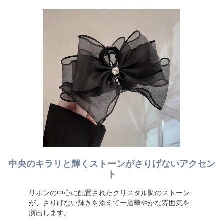
中央のキラリと輝くストーンがさりげないアクセン
ト
リボンの中心に配置されたクリスタル調のストーン
が、さりげない輝きを添えて一層華やかな雰囲気を
演出します。