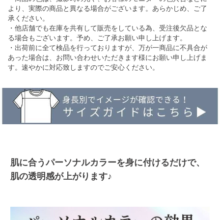
より、実際の商品と異なる場合がございます。あらかじめ、ご了
承ください。
・他店舗でも在庫を共有して販売をしている為、受注後欠品とな
る場合もございます。予め、ご了承お願い申し上げます。
・出荷前に全て検品を行っておりますが、万が一商品に不具合が
あった場合は、お問い合わせいただきます様にお願い申し上げま
す。速やかに対応致しますのでご安心ください。
肌に合うパーソナルカラーを身に付けるだけで、
肌の透明感が上がります♪