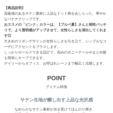
【商品説明】
高級感のあるサテン素材に上品なドット柄をあしらった、華やか
おススメの「ピンク」カラーは、【ブルベ夏】さんと相性バッチ
リで、より透明感がアップさせて、女性らしさを演出してくれま
す◎
大きめのリボンデザインが女性らしさを引き立て、シンプルなコ
ーデにアクセントをプラスします。
しっかりホールドできる設計で、高めのポニーテールやまとめ髪
も簡単にキープできます。
デイリーからオフィス、お呼ばれシーンまで幅広く活躍します。
POINT
アイテム特徴
サテン生地が醸し出す上品な光沢感
なめらかなサテン素材が光を受けてほんのり輝き、