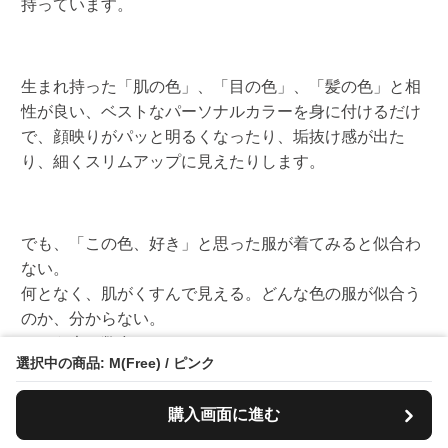
持っています。
生まれ持った「肌の色」、「目の色」、「髪の色」と相
性が良い、ベストなパーソナルカラーを身に付けるだけ
で、顔映りがパッと明るくなったり、垢抜け感が出た
り、細くスリムアップに見えたりします。
でも、「この色、好き」と思った服が着てみると似合わ
ない。
何となく、肌がくすんで見える。どんな色の服が似合う
のか、分からない。
という声を数多くいただきました。
選択中の商品: M(Free) / ピンク
購入画面に進む
そこで、「ブルベ夏・ブルベ冬さんに徹底して寄り添っ