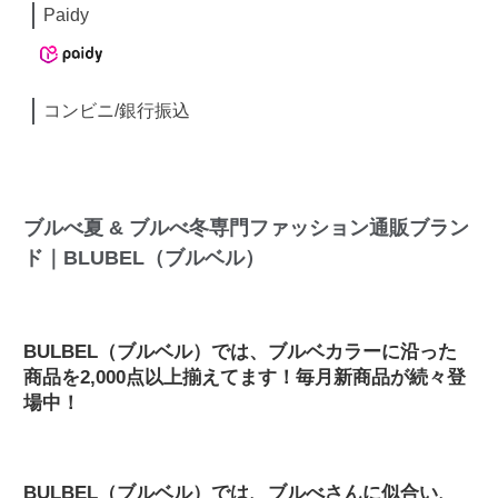
Paidy
コンビニ/銀行振込
ブルべ夏 & ブルべ冬専門ファッション通販ブラン
ド｜BLUBEL（ブルベル）
BULBEL（ブルベル）では、ブルベカラーに沿った
商品を2,000点以上揃えてます！毎月新商品が続々登
場中！
BULBEL（ブルベル）では、ブルべさんに似合い、