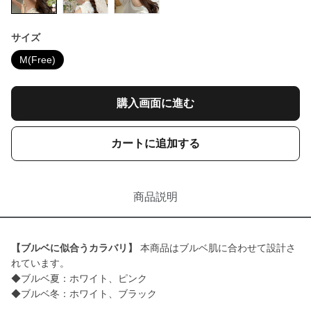
サイズ
M(Free)
購入画面に進む
カートに追加する
商品説明
【ブルベに似合うカラバリ】
本商品はブルベ肌に合わせて設計さ
れています。
◆ブルベ夏：ホワイト、ピンク
◆ブルベ冬：ホワイト、ブラック