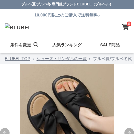
ブルベ夏/ブルベ冬 専門服ブランドBLUBEL（ブルベル）
10,000円以上のご購入で送料無料♪
0
条件を変更
人気ランキング
SALE商品
BLUBEL TOP
›
シューズ・サンダルの一覧
›
ブルベ夏/ブルベ冬靴