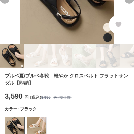
Previous slide
Ne
ブルベ夏/ブルベ冬靴 軽やか クロスベルト フラットサン
ダル【即納】
3,590
円 (税込)
3,990
円 (割引前)
カラー:
ブラック