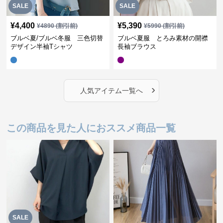
SALE
SALE
¥
4,400
¥
5,390
¥
4890
(割引前)
¥
5990
(割引前)
ブルベ夏/ブルベ冬服 三色切替
ブルベ夏服 とろみ素材の開襟
デザイン半袖Tシャツ
長袖ブラウス
›
人気アイテム一覧へ
この商品を見た人におススメ商品一覧
SALE