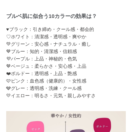
ブルベ肌に似合う10カラーの効果は？
♥ブラック：引き締め・クール感・都会的
♡ホワイト：清潔感・透明感・爽やか
💚グリーン：安心感・ナチュラル・癒し
💙ブルー：知的・清潔感・信頼感
💜パープル：上品・神秘的・色気
🤎ベージュ：柔らかさ・安心感・上品
❤️ボルドー：透明感・上品・艶感
🩷ピンク：血色感（健康的）・女性感
🩶グレー：透明感・洗練・クール感
💛イエロー：明るさ・元気・親しみやすさ