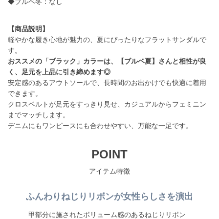
◆ブルベ冬：なし
【商品説明】
軽やかな履き心地が魅力の、夏にぴったりなフラットサンダルで
おススメの「ブラック」カラーは、【ブルベ夏】さんと相性が良
く、足元を上品に引き締めます◎
安定感のあるアウトソールで、長時間のお出かけでも快適に着用
できます。
クロスベルトが足元をすっきり見せ、カジュアルからフェミニン
までマッチします。
デニムにもワンピースにも合わせやすい、万能な一足です。
POINT
アイテム特徴
ふんわりねじりリボンが女性らしさを演出
甲部分に施されたボリューム感のあるねじりリボン