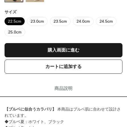
サイズ
22.5cm
23.0cm
23.5cm
24.0cm
24.5cm
25.0cm
購入画面に進む
カートに追加する
商品説明
【ブルベに似合うカラバリ】
本商品はブルベ肌に合わせて設計さ
れています。
◆ブルベ夏：ホワイト、ブラック