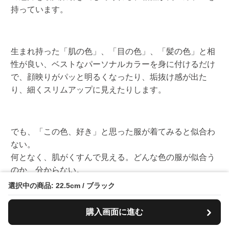
持っています。
生まれ持った「肌の色」、「目の色」、「髪の色」と相
性が良い、ベストなパーソナルカラーを身に付けるだけ
で、顔映りがパッと明るくなったり、垢抜け感が出た
り、細くスリムアップに見えたりします。
でも、「この色、好き」と思った服が着てみると似合わ
ない。
何となく、肌がくすんで見える。どんな色の服が似合う
のか、分からない。
という声を数多くいただきました。
選択中の商品: 22.5cm / ブラック
購入画面に進む
そこで、「ブルベ夏・ブルベ冬さんに徹底して寄り添っ