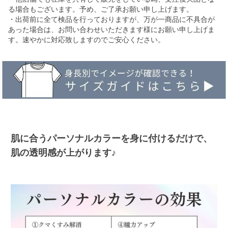
る場合もございます。予め、ご了承お願い申し上げます。
・出荷前に全て検品を行っておりますが、万が一商品に不具合が
あった場合は、お問い合わせいただきます様にお願い申し上げま
す。速やかに対応致しますのでご安心ください。
肌に合うパーソナルカラーを身に付けるだけで、
肌の透明感が上がります♪