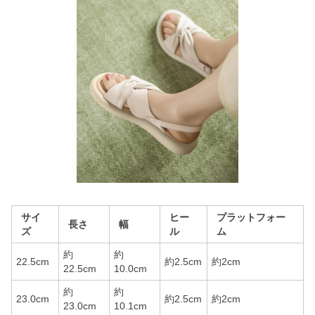
サイ
ヒー
プラットフォー
長さ
幅
ズ
ル
ム
約
約
22.5cm
約2.5cm
約2cm
22.5cm
10.0cm
約
約
23.0cm
約2.5cm
約2cm
23.0cm
10.1cm