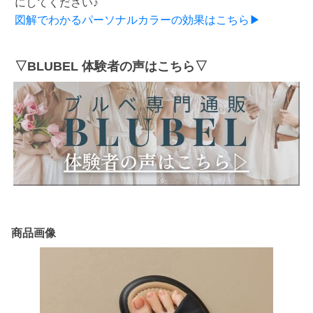
にしてください♪
図解でわかるパーソナルカラーの効果はこちら▶
▽BLUBEL 体験者の声はこちら▽
商品画像