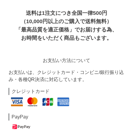
送料は1注文につき全国一律500円
（10,000円以上のご購入で送料無料）
「最高品質を適正価格」でお届けする為、
お時間をいただく商品もございます。
お支払い方法について
お支払いは、クレジットカード・コンビニ/銀行振り込
み・各種QR決済に対応しています。
クレジットカード
PayPay