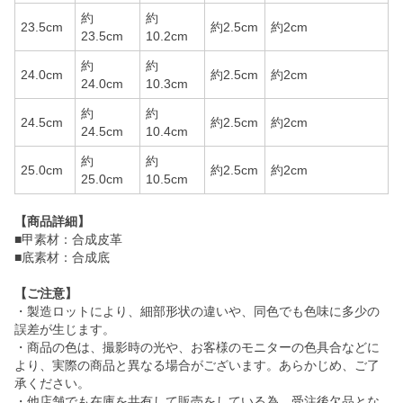
約
約
23.5cm
約2.5cm
約2cm
23.5cm
10.2cm
約
約
24.0cm
約2.5cm
約2cm
24.0cm
10.3cm
約
約
24.5cm
約2.5cm
約2cm
24.5cm
10.4cm
約
約
25.0cm
約2.5cm
約2cm
25.0cm
10.5cm
【商品詳細】
■甲素材：合成皮革
■底素材：合成底
【ご注意】
・製造ロットにより、細部形状の違いや、同色でも色味に多少の
誤差が生じます。
・商品の色は、撮影時の光や、お客様のモニターの色具合などに
より、実際の商品と異なる場合がございます。あらかじめ、ご了
承ください。
・他店舗でも在庫を共有して販売をしている為、受注後欠品とな