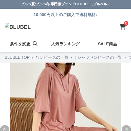
ブルベ夏/ブルベ冬 専門服ブランドBLUBEL（ブルベル）
10,000円以上のご購入で送料無料♪
0
条件を変更
人気ランキング
SALE商品
BLUBEL TOP
›
ワンピースの一覧
›
Tシャツワンピースの一覧
›