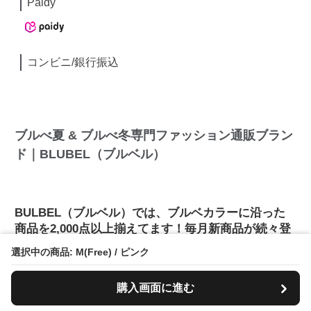
Paidy
コンビニ/銀行振込
ブルべ夏 & ブルべ冬専門ファッション通販ブラン
ド｜BLUBEL（ブルベル）
BULBEL（ブルベル）では、ブルベカラーに沿った
商品を2,000点以上揃えてます！毎月新商品が続々登
場中！
選択中の商品: M(Free) / ピンク
購入画面に進む
BULBEL（ブルベル）では、ブルべさんに似合い、