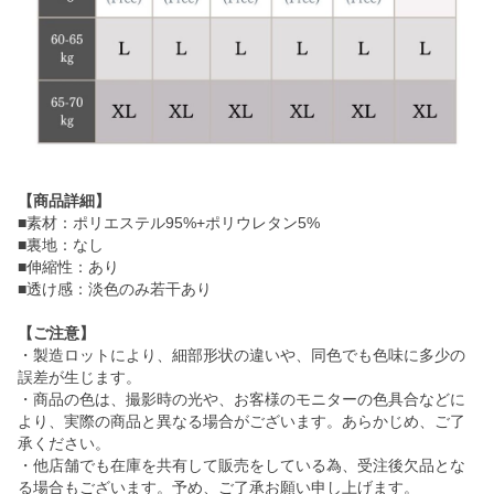
【商品詳細】
■素材：ポリエステル95%+ポリウレタン5%
■裏地：なし
■伸縮性：あり
■透け感：淡色のみ若干あり
【ご注意】
・製造ロットにより、細部形状の違いや、同色でも色味に多少の
誤差が生じます。
・商品の色は、撮影時の光や、お客様のモニターの色具合などに
より、実際の商品と異なる場合がございます。あらかじめ、ご了
承ください。
・他店舗でも在庫を共有して販売をしている為、受注後欠品とな
る場合もございます。予め、ご了承お願い申し上げます。