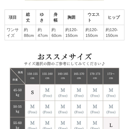
総
ゆ
身
ウエス
項目
胸囲
ヒップ
丈
き
幅
ト
ワンサ
約
約
約
約120-
約120-
約120-
イズ
88cm
47cm
60cm
150cm
150cm
150cm