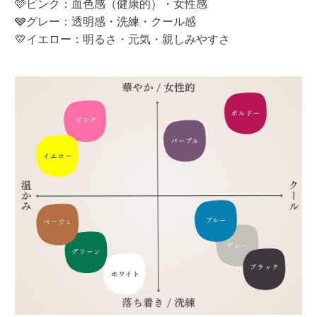
🩷ピンク：血色感（健康的）・女性感
🩶グレー：透明感・洗練・クール感
💛イエロー：明るさ・元気・親しみやすさ