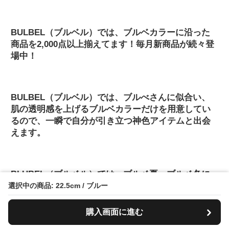
BULBEL（ブルベル）では、ブルベカラーに沿った
商品を2,000点以上揃えてます！毎月新商品が続々登
場中！
BULBEL（ブルベル）では、ブルべさんに似合い、
肌の透明感を上げるブルベカラーだけを用意してい
るので、一瞬で自分が引き立つ神色アイテムと出会
えます。
BLUBEL（ブルベル）では、ブルベ夏・ブルベ冬に
関するファッション、コスメ、ヘアカラーなどのお
選択中の商品: 22.5cm / ブルー
悩みコンテンツを約1,000以上もご用意！どんな悩み
も解決します。
購入画面に進む