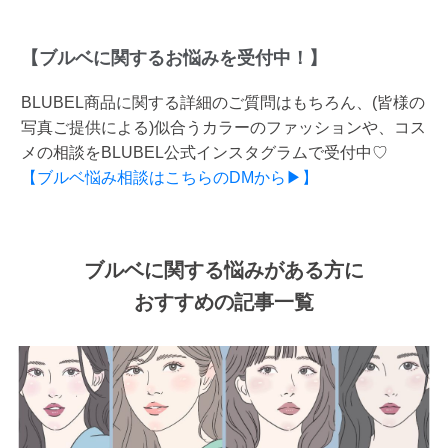
【ブルベに関するお悩みを受付中！】
BLUBEL商品に関する詳細のご質問はもちろん、(皆様の
写真ご提供による)似合うカラーのファッションや、コス
メの相談をBLUBEL公式インスタグラムで受付中♡
【ブルベ悩み相談はこちらのDMから▶】
ブルベに関する悩みがある方に
おすすめの記事一覧