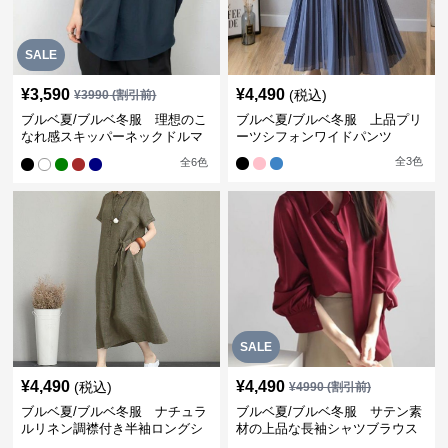
SALE
¥
3,590
¥
4,490
(税込)
¥
3990
(割引前)
ブルベ夏/ブルベ冬服 理想のこ
ブルベ夏/ブルベ冬服 上品プリ
なれ感スキッパーネックドルマ
ーツシフォンワイドパンツ
ン袖ブラウス
全
3
色
全
6
色
SALE
¥
4,490
¥
4,490
(税込)
¥
4990
(割引前)
ブルベ夏/ブルベ冬服 ナチュラ
ブルベ夏/ブルベ冬服 サテン素
ルリネン調襟付き半袖ロングシ
材の上品な長袖シャツブラウス
ャツワンピース