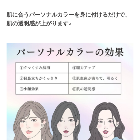
肌に合うパーソナルカラーを身に付けるだけで、
肌の透明感が上がります♪