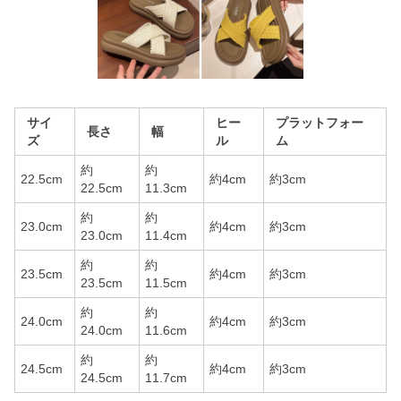
サイ
ヒー
プラットフォー
長さ
幅
ズ
ル
ム
約
約
22.5cm
約4cm
約3cm
22.5cm
11.3cm
約
約
23.0cm
約4cm
約3cm
23.0cm
11.4cm
約
約
23.5cm
約4cm
約3cm
23.5cm
11.5cm
約
約
24.0cm
約4cm
約3cm
24.0cm
11.6cm
約
約
24.5cm
約4cm
約3cm
24.5cm
11.7cm