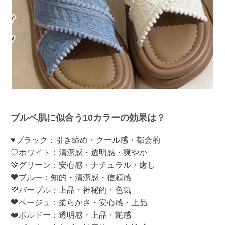
ブルベ肌に似合う10カラーの効果は？
♥ブラック：引き締め・クール感・都会的
♡ホワイト：清潔感・透明感・爽やか
💚グリーン：安心感・ナチュラル・癒し
💙ブルー：知的・清潔感・信頼感
💜パープル：上品・神秘的・色気
🤎ベージュ：柔らかさ・安心感・上品
❤️ボルドー：透明感・上品・艶感