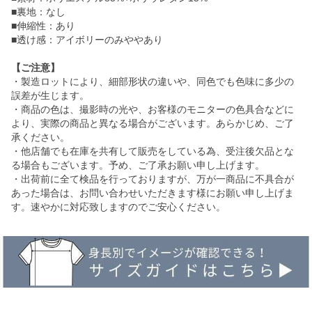
■裏地：なし
■伸縮性：あり
■透け感：アイボリーのみややあり
【ご注意】
・製造ロットにより、細部形状の違いや、同色でも色味に多少の
誤差が生じます。
・商品の色は、撮影時の光や、お客様のモニターの色具合などに
より、実際の商品と異なる場合がございます。あらかじめ、ご了
承ください。
・他店舗でも在庫を共有して販売をしている為、受注後欠品とな
る場合もございます。予め、ご了承お願い申し上げます。
・出荷前に全て検品を行っておりますが、万が一商品に不具合が
あった場合は、お問い合わせいただきます様にお願い申し上げま
す。速やかに対応致しますのでご安心ください。