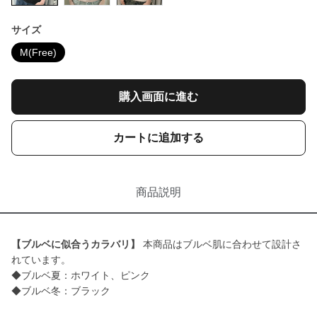
サイズ
M(Free)
購入画面に進む
カートに追加する
商品説明
【ブルベに似合うカラバリ】
本商品はブルベ肌に合わせて設計さ
れています。
◆ブルベ夏：ホワイト、ピンク
◆ブルベ冬：ブラック