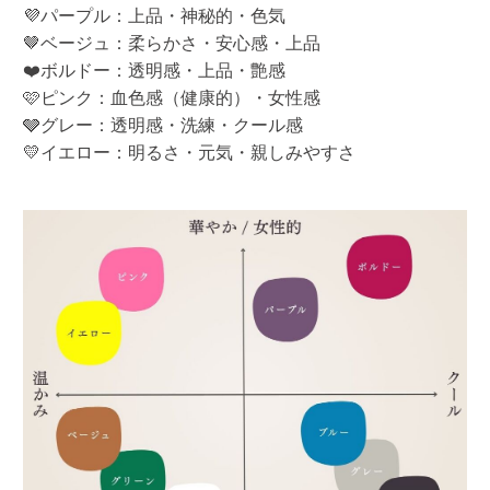
💜パープル：上品・神秘的・色気
🤎ベージュ：柔らかさ・安心感・上品
❤️ボルドー：透明感・上品・艶感
🩷ピンク：血色感（健康的）・女性感
🩶グレー：透明感・洗練・クール感
💛イエロー：明るさ・元気・親しみやすさ