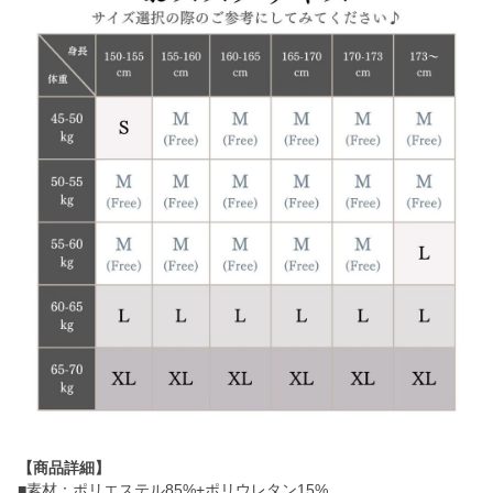
【商品詳細】
■素材：ポリエステル85%+ポリウレタン15%