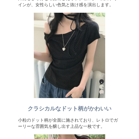
インが、女性らしい色気と抜け感を演出します。
クラシカルなドット柄がかわいい
小粒のドット柄が全面に施されており、レトロでガ
ーリーな雰囲気を醸し出す上品な一枚です。