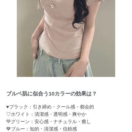
ブルベ肌に似合う10カラーの効果は？
♥ブラック：引き締め・クール感・都会的
♡ホワイト：清潔感・透明感・爽やか
💚グリーン：安心感・ナチュラル・癒し
💙ブルー：知的・清潔感・信頼感