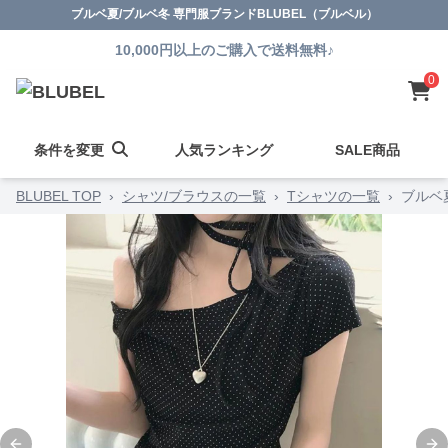
ブルベ夏/ブルベ冬 専門服ブランドBLUBEL（ブルベル）
10,000円以上のご購入で送料無料♪
0
条件を変更
人気ランキング
SALE商品
BLUBEL TOP
›
シャツ/ブラウスの一覧
›
Tシャツの一覧
›
ブルベ