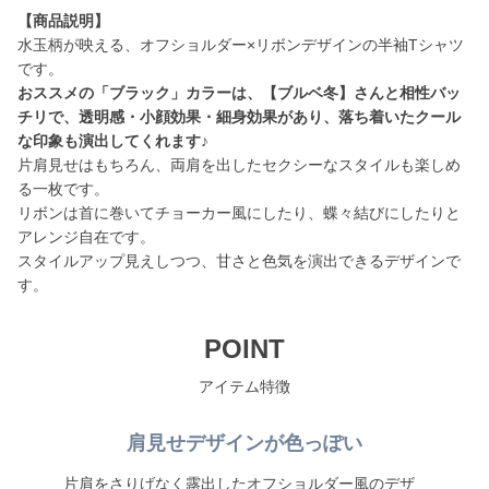
【商品説明】
水玉柄が映える、オフショルダー×リボンデザインの半袖Tシャツ
おススメの「ブラック」カラーは、【ブルベ冬】さんと相性バッ
チリで、透明感・小顔効果・細身効果があり、落ち着いたクール
な印象も演出してくれます♪
片肩見せはもちろん、両肩を出したセクシーなスタイルも楽しめ
る一枚です。
リボンは首に巻いてチョーカー風にしたり、蝶々結びにしたりと
アレンジ自在です。
スタイルアップ見えしつつ、甘さと色気を演出できるデザインで
す。
POINT
アイテム特徴
肩見せデザインが色っぽい
片肩をさりげなく露出したオフショルダー風のデザ