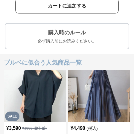
カートに追加する
購入時のルール
必ず購入前にお読みください。
ブルベに似合う人気商品一覧
SALE
¥
3,590
¥
4,490
(税込)
¥
3990
(割引前)