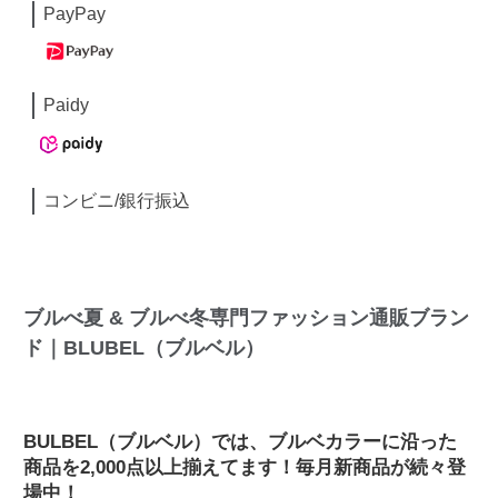
PayPay
Paidy
コンビニ/銀行振込
ブルべ夏 & ブルべ冬専門ファッション通販ブラン
ド｜BLUBEL（ブルベル）
BULBEL（ブルベル）では、ブルベカラーに沿った
商品を2,000点以上揃えてます！毎月新商品が続々登
場中！