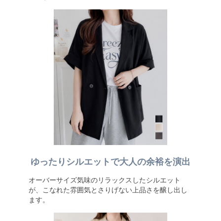
ゆったりシルエットで大人の余裕を演出
オーバーサイズ気味のリラックスしたシルエット
が、こなれた雰囲気とさりげない上品さを醸し出し
ます。