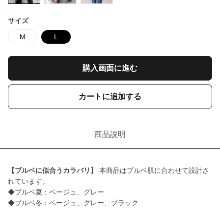
サイズ
M
L
購入画面に進む
カートに追加する
商品説明
【ブルベに似合うカラバリ】
本商品はブルベ肌に合わせて設計さ
れています。
◆ブルベ夏：ベージュ、グレー
◆ブルベ冬：ベージュ、グレー、ブラック