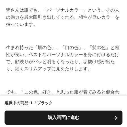
皆さんは誰でも、「パーソナルカラー」という、その人
の魅力を最大限引き出してくれる、相性が良いカラーを
持っています。
生まれ持った「肌の色」、「目の色」、「髪の色」と相
性が良い、ベストなパーソナルカラーを身に付けるだけ
で、顔映りがパッと明るくなったり、垢抜け感が出た
り、細くスリムアップに見えたりします。
でも、「この色、好き」と思った服が着てみると似合わ
ない。
選択中の商品: L / ブラック
何となく、肌がくすんで見える。どんな色の服が似合う
のか、分からない。
購入画面に進む
という声を数多くいただきました。