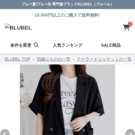
ブルベ夏/ブルベ冬 専門服ブランドBLUBEL（ブルベル）
10,000円以上のご購入で送料無料♪
0
条件を変更
人気ランキング
SALE商品
BLUBEL TOP
›
羽織りものの一覧
›
テーラードジャケットの一覧