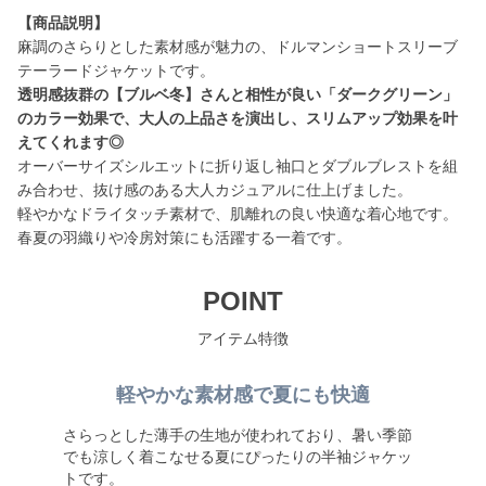
【商品説明】
麻調のさらりとした素材感が魅力の、ドルマンショートスリーブ
透明感抜群の【ブルベ冬】さんと相性が良い「ダークグリーン」
のカラー効果で、大人の上品さを演出し、スリムアップ効果を叶
えてくれます◎
オーバーサイズシルエットに折り返し袖口とダブルブレストを組
み合わせ、抜け感のある大人カジュアルに仕上げました。
軽やかなドライタッチ素材で、肌離れの良い快適な着心地です。
春夏の羽織りや冷房対策にも活躍する一着です。
POINT
アイテム特徴
軽やかな素材感で夏にも快適
さらっとした薄手の生地が使われており、暑い季節
でも涼しく着こなせる夏にぴったりの半袖ジャケッ
トです。