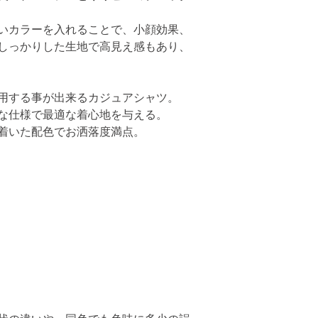
いカラーを入れることで、小顔効果、
しっかりした生地で高見え感もあり、
用する事が出来るカジュアシャツ。
な仕様で最適な着心地を与える。
着いた配色でお洒落度満点。