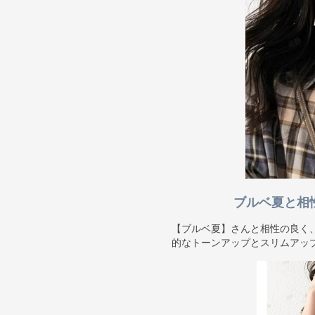
ブルベ夏と相
【ブルベ夏】さんと相性の良く
的なトーンアップとスリムアッ