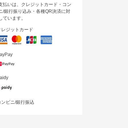
支払いは、クレジットカード・コン
ニ/銀行振り込み・各種QR決済に対
しています。
クレジットカード
ayPay
aidy
コンビニ/銀行振込