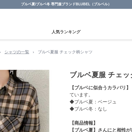
ブルベ夏/ブルベ冬 専門服ブランドBLUBEL（ブルベル）
人気ランキング
›
シャツの一覧
›
ブルベ夏服 チェック柄シャツ
ブルベ夏服 チェッ
【ブルベに似合うカラバリ】
ています。
◆ブルベ夏：ベージュ
◆ブルベ冬：なし
【商品情報】
【ブルベ夏】さんにと相性が