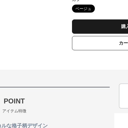
ベージュ
購
カー
POINT
アイテム特徴
カルな格子柄デザイン