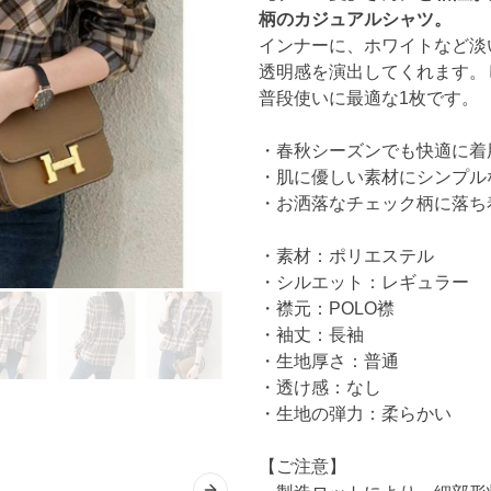
柄のカジュアルシャツ。
インナーに、ホワイトなど淡
透明感を演出してくれます。
普段使いに最適な1枚です。
・春秋シーズンでも快適に着
・肌に優しい素材にシンプル
・お洒落なチェック柄に落ち
・素材：ポリエステル
・シルエット：レギュラー
・襟元：POLO襟
・袖丈：長袖
・生地厚さ：普通
・透け感：なし
・生地の弾力：柔らかい
【ご注意】